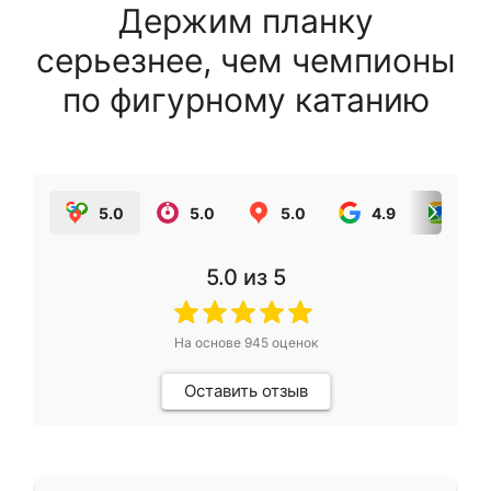
Держим планку
серьезнее, чем чемпионы
по фигурному катанию
5.0
5.0
5.0
4.9
5.0
5.0
из 5
На основе
945
оценок
Оставить отзыв