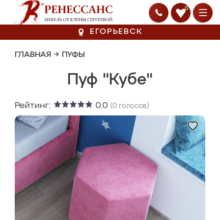
0
ЕГОРЬЕВСК
ГЛАВНАЯ
→
ПУФЫ
Пуф "Кубе"
Рейтинг:
0.0
(
0
голосов)