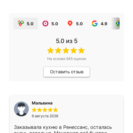
5.0
5.0
5.0
4.9
5.0
5.0
из 5
На основе
945
оценок
Оставить отзыв
Мальвина
6 августа 2026
Заказывала кухню в Ренессанс, осталась