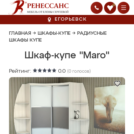
0
ЕГОРЬЕВСК
ГЛАВНАЯ
→
ШКАФЫ-КУПЕ
→
РАДИУСНЫЕ
ШКАФЫ КУПЕ
Шкаф-купе "Maro"
Рейтинг:
0.0
(
0
голосов)