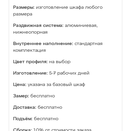
Размеры:
изготовление шкафа любого
размера
Раздвижная система:
алюминиевая,
нижнеопорная
Внутреннее наполнение:
стандартная
комплектация
Цвет профиля:
на выбор
Изготовление:
5-7 рабочих дней
Цена:
указана за базовый шкаф
Замер:
бесплатно
Доставка:
бесплатно
Подъём:
бесплатно
Сборка:
10% от стоимости заказа