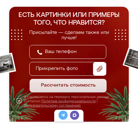
ЕСТЬ КАРТИНКИ ИЛИ ПРИМЕРЫ
ТОГО, ЧТО НРАВИТСЯ?
Присылайте — сделаем также или
лучше!
Прикрепить фото
Рассчитать стоимость
Я соглашаюсь на передачу персональных данных
согласно
Политике конфиденциальности
|
Пользовательскому соглашению