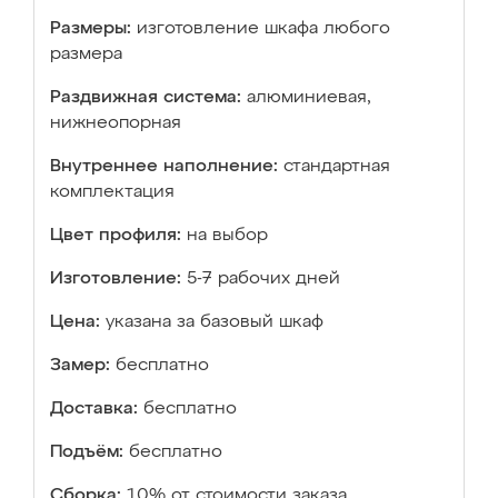
Размеры:
изготовление шкафа любого
размера
Раздвижная система:
алюминиевая,
нижнеопорная
Внутреннее наполнение:
стандартная
комплектация
Цвет профиля:
на выбор
Изготовление:
5-7 рабочих дней
Цена:
указана за базовый шкаф
Замер:
бесплатно
Доставка:
бесплатно
Подъём:
бесплатно
Сборка:
10% от стоимости заказа