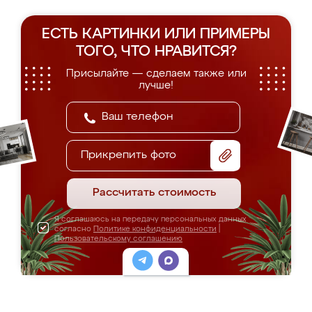
ЕСТЬ КАРТИНКИ ИЛИ ПРИМЕРЫ
ТОГО, ЧТО НРАВИТСЯ?
Присылайте — сделаем также или
лучше!
Прикрепить фото
Рассчитать стоимость
Я соглашаюсь на передачу персональных данных
согласно
Политике конфиденциальности
|
Пользовательскому соглашению