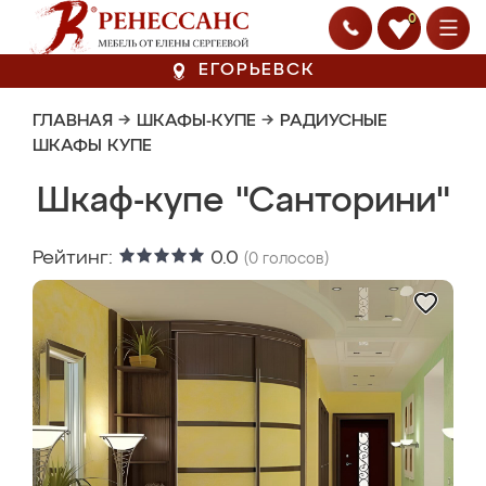
0
ЕГОРЬЕВСК
ГЛАВНАЯ
→
ШКАФЫ-КУПЕ
→
РАДИУСНЫЕ
ШКАФЫ КУПЕ
Шкаф-купе "Санторини"
Рейтинг:
0.0
(
0
голосов)