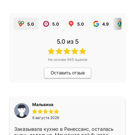
5.0
5.0
5.0
4.9
5.0
5.0
из 5
На основе
945
оценок
Оставить отзыв
Мальвина
6 августа 2026
Заказывала кухню в Ренессанс, осталась