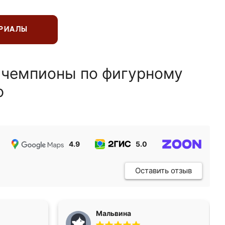
ЕРИАЛЫ
 чемпионы по фигурному
ю
4.9
5.0
5.0
Оставить отзыв
Мальвина