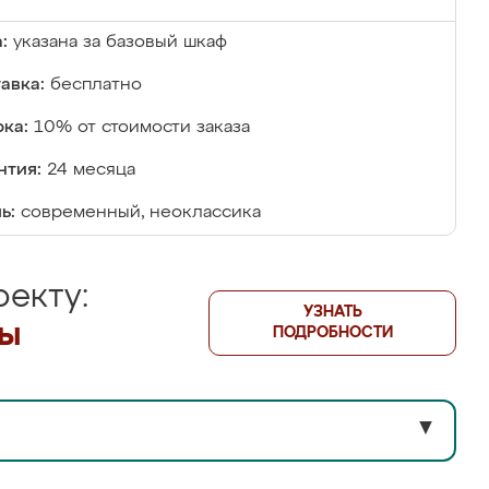
:
указана за базовый шкаф
авка:
бесплатно
ка:
10% от стоимости заказа
нтия:
24 месяца
ь:
современный, неоклассика
екту:
УЗНАТЬ
лы
ПОДРОБНОСТИ
▼