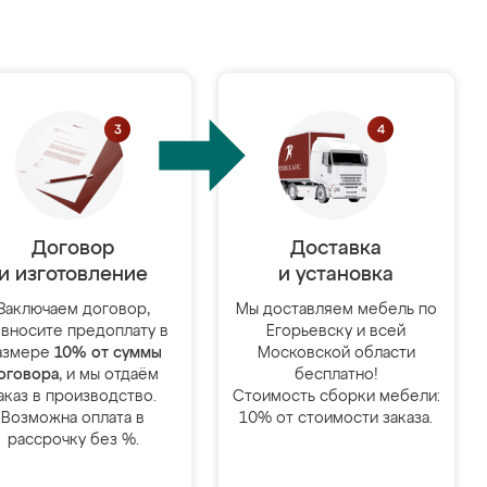
Договор
Доставка
и изготовление
и установка
Заключаем договор,
Мы доставляем мебель по
 вносите предоплату в
Егорьевску и всей
азмере
10% от суммы
Московской области
оговора
, и мы отдаём
бесплатно!
аказ в производство.
Стоимость сборки мебели:
Возможна оплата в
10% от стоимости заказа.
рассрочку без %.