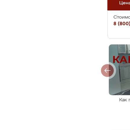
Цен
Стоимо
8 (800)
Как 