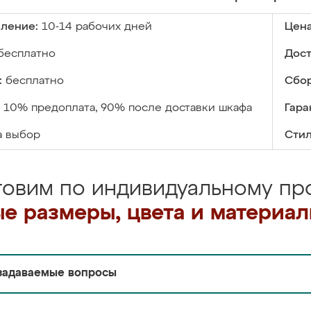
вление:
10-14 рабочих дней
Цена
бесплатно
Дост
:
бесплатно
Сбор
10% предоплата, 90% после доставки шкафа
Гара
а выбор
Стил
товим по индивидуальному про
е размеры, цвета и материа
задаваемые вопросы