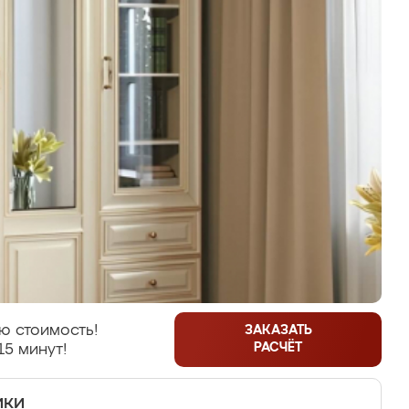
ю стоимость!
ЗАКАЗАТЬ
РАСЧЁТ
15 минут!
ики