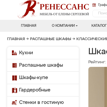
Графи
ГЛАВНАЯ
О КОМПАНИИ
КАТАЛОГ
ГЛАВНАЯ
→
РАСПАШНЫЕ ШКАФЫ
→
КЛАССИЧЕСКИ
Шка
Кухни
Рейтинг
Распашные шкафы
Шкафы-купе
Гардеробные
Стенки в гостиную