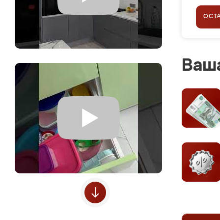
ОСТ
Ваша