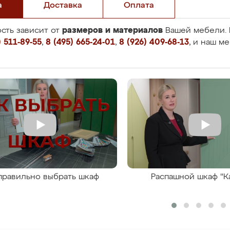
а
Доставка
Оплата
размеров и материалов
сть зависит от
Вашей мебели. 
 511-89-55
,
8 (495) 665-24-01
,
8 (926) 409-68-13
, и наш м
правильно выбрать шкаф
Распашной шкаф "К