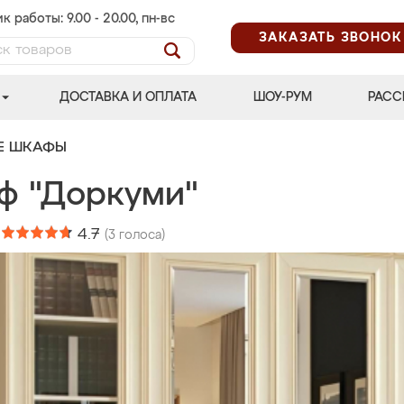
к работы: 9.00 - 20.00, пн-вс
ЗАКАЗАТЬ ЗВОНОК
ДОСТАВКА И ОПЛАТА
ШОУ-РУМ
РАСС
Е ШКАФЫ
ф "Доркуми"
:
4.7
(
3
голоса)