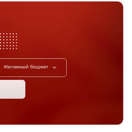
Желаемый бюджет