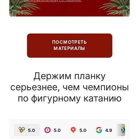
Пользовательскому соглашению
ПОСМОТРЕТЬ
МАТЕРИАЛЫ
Держим планку
серьезнее, чем чемпионы
по фигурному катанию
5.0
5.0
5.0
4.9
5.0