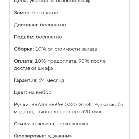
Цена:
указана за базовый шкаф
Замер:
бесплатно
Доставка:
бесплатно
Подъём:
бесплатно
Сборка:
10% от стоимости заказа
Оплата:
10% предоплата, 90% после
доставки шкафа
Гарантия:
24 месяца
Цвет:
на выбор
Ручки:
BRASS «8767 0320 GL-GL Ручка скоба
модерн, глянцевое золото 320 мм»
Стиль:
классика, неоклассика
Фрезеровка:
«Джанни»