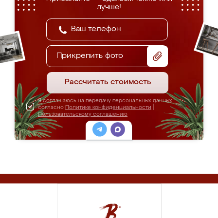
лучше!
Прикрепить фото
Рассчитать стоимость
Я соглашаюсь на передачу персональных данных
согласно
Политике конфиденциальности
|
Пользовательскому соглашению