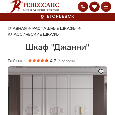
0
ЕГОРЬЕВСК
ГЛАВНАЯ
→
РАСПАШНЫЕ ШКАФЫ
→
КЛАССИЧЕСКИЕ ШКАФЫ
Шкаф "Джанни"
Рейтинг:
4.7
(
3
голоса)