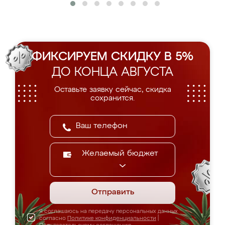
ФИКСИРУЕМ СКИДКУ В 5%
ДО КОНЦА АВГУСТА
Оставьте заявку сейчас, скидка
сохранится.
Желаемый бюджет
Отправить
Я соглашаюсь на передачу персональных данных
согласно
Политике конфиденциальности
|