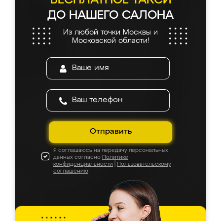
БЕСПЛАТНОЕ ТАКСИ
ДО НАШЕГО САЛОНА
Из любой точки Москвы и
Московской области!
Отправить
Я соглашаюсь на передачу персональных
данных согласно
Политике
конфиденциальности
|
Пользовательскому
соглашению