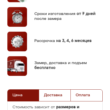
Сроки изготовления
от 7 дней
после замера
Рассрочка
на 3, 4, 6 месяцев
Замер,
доставка и подъем
бесплатно
Цена
Доставка
Оплата
размеров и
Стоимость зависит от