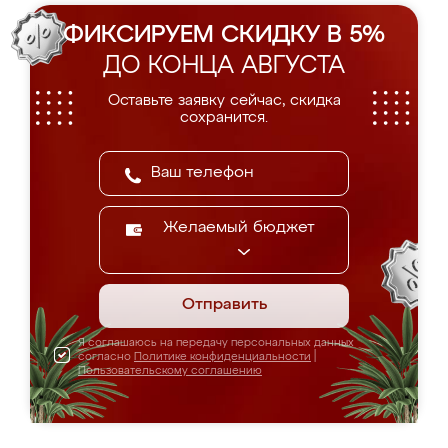
ФИКСИРУЕМ СКИДКУ В 5%
ДО КОНЦА АВГУСТА
Оставьте заявку сейчас, скидка
сохранится.
Желаемый бюджет
Отправить
Я соглашаюсь на передачу персональных данных
согласно
Политике конфиденциальности
|
Пользовательскому соглашению