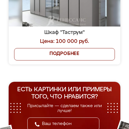
Шкаф "Таструм"
Цена: 100 000 руб.
ПОДРОБНЕЕ
ЕСТЬ КАРТИНКИ ИЛИ ПРИМЕРЫ
ТОГО, ЧТО НРАВИТСЯ?
Присылайте — сделаем также или
лучше!