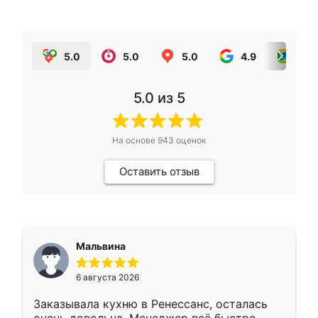
5.0
5.0
5.0
4.9
5.0
5.0
из 5
На основе
943
оценок
Оставить отзыв
Мальвина
6 августа 2026
Заказывала кухню в Ренессанс, осталась