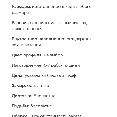
Размеры:
изготовление шкафа любого
размера
Раздвижная система:
алюминиевая,
нижнеопорная
Внутреннее наполнение:
стандартная
комплектация
Цвет профиля:
на выбор
Изготовление:
5-7 рабочих дней
Цена:
указана за базовый шкаф
Замер:
бесплатно
Доставка:
бесплатно
Подъём:
бесплатно
Сборка:
10% от стоимости заказа