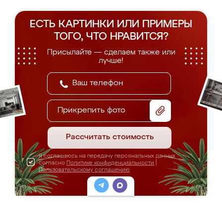
ЕСТЬ КАРТИНКИ ИЛИ ПРИМЕРЫ
ТОГО, ЧТО НРАВИТСЯ?
Присылайте — сделаем также или
лучше!
Прикрепить фото
Рассчитать стоимость
Я соглашаюсь на передачу персональных данных
согласно
Политике конфиденциальности
|
Пользовательскому соглашению