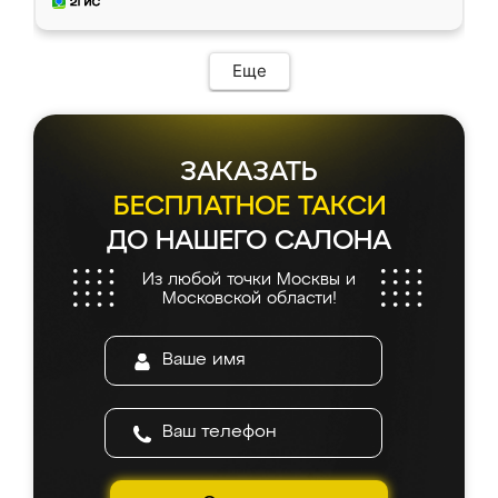
и снял размеры. Изготовили в срок, с
доставкой тоже никаких проблем не
возникло. Сборку выполнили аккуратно,
мебель сразу встала на свое место без
Еще
каких-либо доработок. Качеством осталась
довольна, все выглядит так, как и ожидала.
ЗАКАЗАТЬ
БЕСПЛАТНОЕ ТАКСИ
ДО НАШЕГО САЛОНА
Из любой точки Москвы и
Московской области!