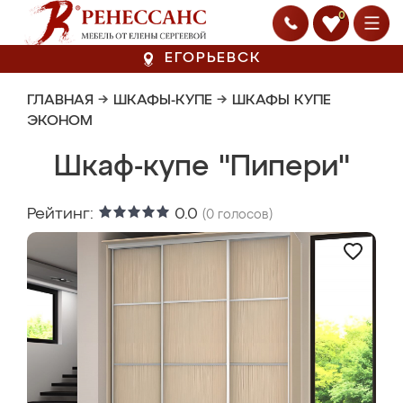
0
ЕГОРЬЕВСК
ГЛАВНАЯ
→
ШКАФЫ-КУПЕ
→
ШКАФЫ КУПЕ
ЭКОНОМ
Шкаф-купе "Пипери"
Рейтинг:
0.0
(
0
голосов)