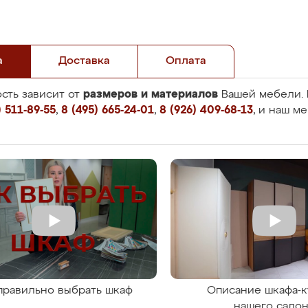
а
Доставка
Оплата
размеров и материалов
сть зависит от
Вашей мебели. 
 511-89-55
,
8 (495) 665-24-01
,
8 (926) 409-68-13
, и наш м
правильно выбрать шкаф
Описание шкафа-к
нашего сало