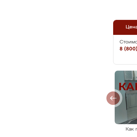
Цен
Стоимо
8 (800)
Как 