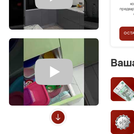
ко
предвар
ОСТ
Ваша