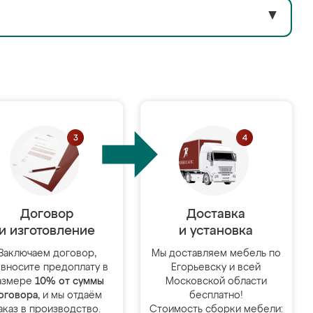
▼
Договор
Доставка
и изготовление
и установка
Заключаем договор,
Мы доставляем мебель по
 вносите предоплату в
Егорьевску и всей
азмере
10% от суммы
Московской области
оговора
, и мы отдаём
бесплатно!
аказ в производство.
Стоимость сборки мебели: