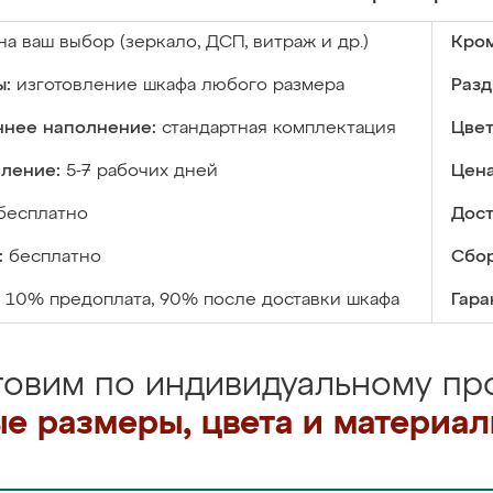
на ваш выбор (зеркало, ДСП, витраж и др.)
Кром
ы:
изготовление шкафа любого размера
Разд
ннее наполнение:
стандартная комплектация
Цвет
вление:
5-7 рабочих дней
Цена
бесплатно
Дост
:
бесплатно
Сбор
10% предоплата, 90% после доставки шкафа
Гара
товим по индивидуальному про
е размеры, цвета и материа