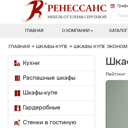
Графи
ГЛАВНАЯ
О КОМПАНИИ
КАТАЛОГ
ГЛАВНАЯ
→
ШКАФЫ-КУПЕ
→
ШКАФЫ КУПЕ ЭКОНОМ
Шка
Кухни
Рейтинг
Распашные шкафы
Шкафы-купе
Гардеробные
Стенки в гостиную