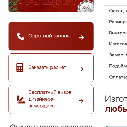
Фасад:
Размер
Внутре
Обратный звонок
Изгото
Замер:
Подъём
Заказать расчёт
Оплата:
Бесплатный вызов
Изго
дизайнера-
замерщика
любы