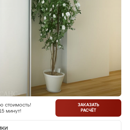
ю стоимость!
ЗАКАЗАТЬ
РАСЧЁТ
15 минут!
ики