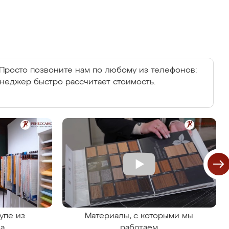
Просто позвоните нам по любому из телефонов:
енеджер быстро рассчитает стоимость.
упе из
Материалы, с которыми мы
на
работаем