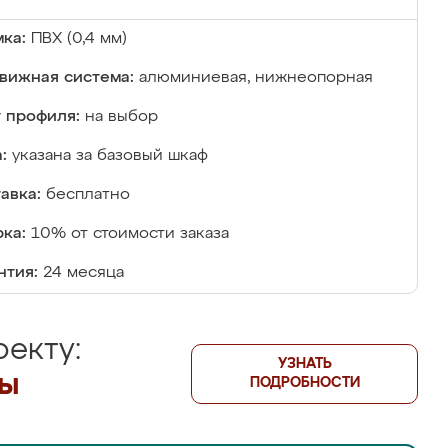
ка:
ПВХ (0,4 мм)
вижная система:
алюминиевая, нижнеопорная
 профиля:
на выбор
:
указана за базовый шкаф
авка:
бесплатно
ка:
10% от стоимости заказа
нтия:
24 месяца
екту:
УЗНАТЬ
лы
ПОДРОБНОСТИ