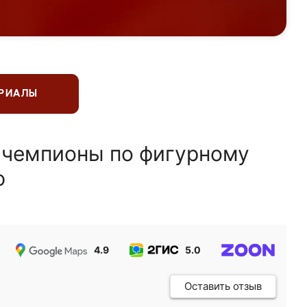
ЕРИАЛЫ
 чемпионы по фигурному
ю
4.9
5.0
5.0
Оставить отзыв