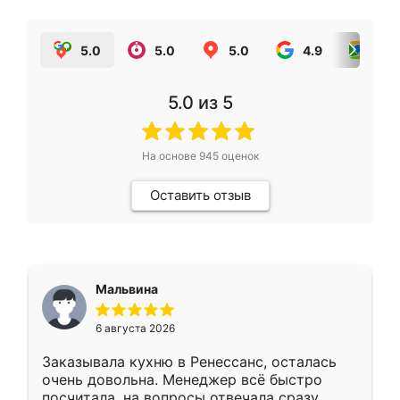
5.0
5.0
5.0
4.9
5.0
5.0
из 5
На основе
945
оценок
Оставить отзыв
Мальвина
6 августа 2026
Заказывала кухню в Ренессанс, осталась
очень довольна. Менеджер всё быстро
посчитала, на вопросы отвечала сразу.