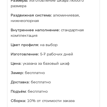
Размеры:
изготовление шкафа любого
размера
Раздвижная система:
алюминиевая,
нижнеопорная
Внутреннее наполнение:
стандартная
комплектация
Цвет профиля:
на выбор
Изготовление:
5-7 рабочих дней
Цена:
указана за базовый шкаф
Замер:
бесплатно
Доставка:
бесплатно
Подъём:
бесплатно
Сборка:
10% от стоимости заказа