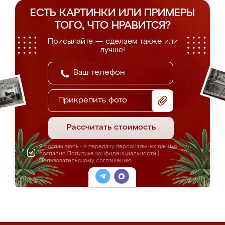
ЕСТЬ КАРТИНКИ ИЛИ ПРИМЕРЫ
ТОГО, ЧТО НРАВИТСЯ?
Присылайте — сделаем также или
лучше!
Прикрепить фото
Рассчитать стоимость
Я соглашаюсь на передачу персональных данных
согласно
Политике конфиденциальности
|
Пользовательскому соглашению