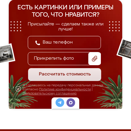
ЕСТЬ КАРТИНКИ ИЛИ ПРИМЕРЫ
ТОГО, ЧТО НРАВИТСЯ?
Присылайте — сделаем также или
лучше!
Прикрепить фото
Рассчитать стоимость
Я соглашаюсь на передачу персональных данных
согласно
Политике конфиденциальности
|
Пользовательскому соглашению