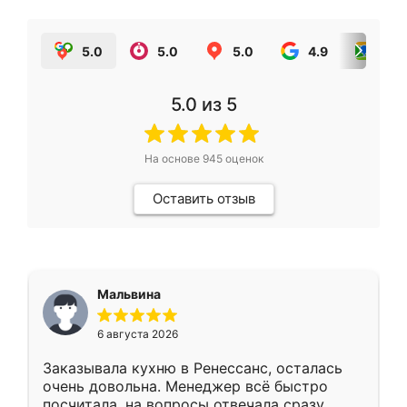
5.0
5.0
5.0
4.9
5.0
5.0
из 5
На основе
945
оценок
Оставить отзыв
Мальвина
6 августа 2026
Заказывала кухню в Ренессанс, осталась
очень довольна. Менеджер всё быстро
посчитала, на вопросы отвечала сразу.