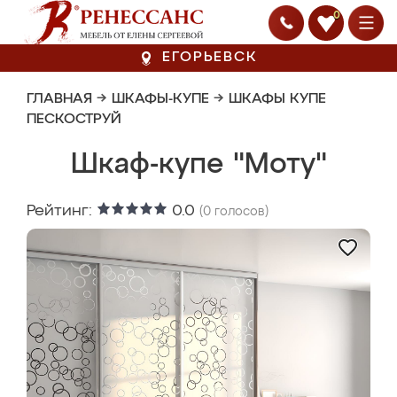
0
ЕГОРЬЕВСК
ГЛАВНАЯ
→
ШКАФЫ-КУПЕ
→
ШКАФЫ КУПЕ
ПЕСКОСТРУЙ
Шкаф-купе "Моту"
Рейтинг:
0.0
(
0
голосов)