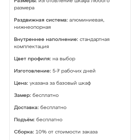
Размеры:
изготовление шкафа любого
размера
Раздвижная система:
алюминиевая,
нижнеопорная
Внутреннее наполнение:
стандартная
комплектация
Цвет профиля:
на выбор
Изготовление:
5-7 рабочих дней
Цена:
указана за базовый шкаф
Замер:
бесплатно
Доставка:
бесплатно
Подъём:
бесплатно
Сборка:
10% от стоимости заказа