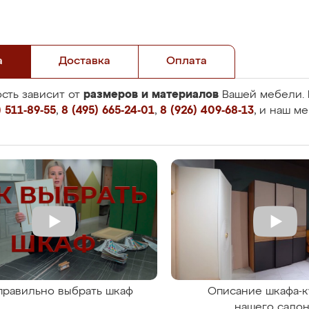
а
Доставка
Оплата
размеров и материалов
сть зависит от
Вашей мебели. 
 511-89-55
,
8 (495) 665-24-01
,
8 (926) 409-68-13
, и наш м
правильно выбрать шкаф
Описание шкафа-к
нашего сало