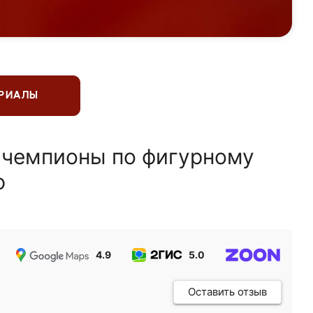
ЕРИАЛЫ
 чемпионы по фигурному
ю
4.9
5.0
5.0
Оставить отзыв