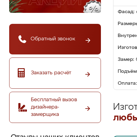
Фасад:
Размер
Внутре
Обратный звонок
Изгото
Замер:
Подъём
Заказать расчёт
Оплата:
Бесплатный вызов
Изго
дизайнера-
замерщика
любы