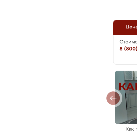
Цен
Стоимо
8 (800)
Как 