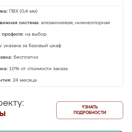
ка:
ПВХ (0,4 мм)
вижная система:
алюминиевая, нижнеопорная
 профиля:
на выбор
:
указана за базовый шкаф
авка:
бесплатно
ка:
10% от стоимости заказа
нтия:
24 месяца
екту:
УЗНАТЬ
лы
ПОДРОБНОСТИ