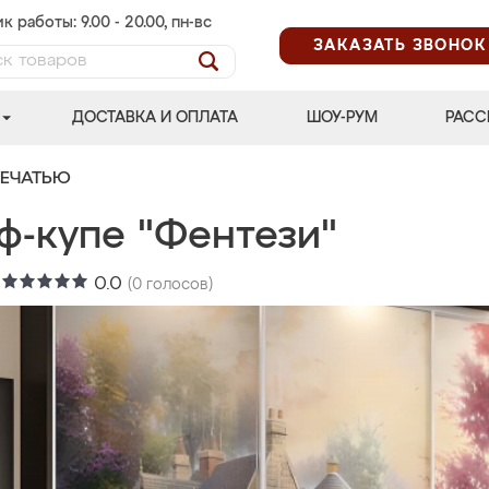
к работы: 9.00 - 20.00, пн-вс
ЗАКАЗАТЬ ЗВОНОК
ДОСТАВКА И ОПЛАТА
ШОУ-РУМ
РАСС
ПЕЧАТЬЮ
ф-купе "Фентези"
:
0.0
(
0
голосов)