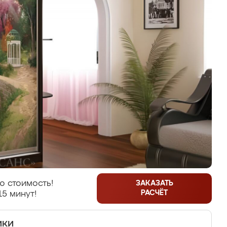
ю стоимость!
ЗАКАЗАТЬ
РАСЧЁТ
15 минут!
ики