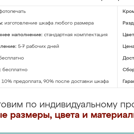
фотопечать
Кром
ы:
изготовление шкафа любого размера
Разд
ннее наполнение:
стандартная комплектация
Цвет
вление:
5-7 рабочих дней
Цена
бесплатно
Дост
:
бесплатно
Сбор
10% предоплата, 90% после доставки шкафа
Гара
товим по индивидуальному про
е размеры, цвета и материа