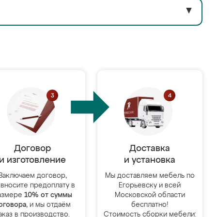
▼
Договор
Доставка
и изготовление
и установка
Заключаем договор,
Мы доставляем мебель по
 вносите предоплату в
Егорьевску и всей
азмере
10% от суммы
Московской области
оговора
, и мы отдаём
бесплатно!
аказ в производство.
Стоимость сборки мебели: