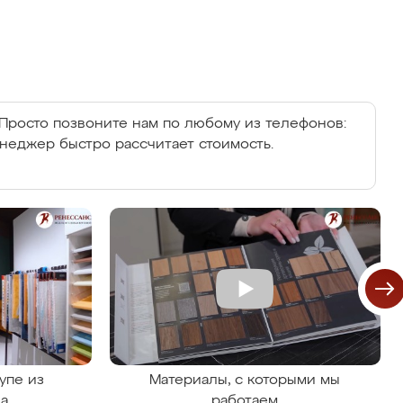
Просто позвоните нам по любому из телефонов:
енеджер быстро рассчитает стоимость.
упе из
Материалы, с которыми мы
на
работаем