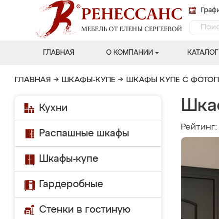
Графи
ГЛАВНАЯ
О КОМПАНИИ
КАТАЛОГ
ГЛАВНАЯ
→
ШКАФЫ-КУПЕ
→
ШКАФЫ КУПЕ С ФОТО
Шка
Кухни
Рейтинг
Распашные шкафы
Шкафы-купе
Гардеробные
Стенки в гостиную