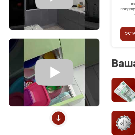
ко
предвар
ОСТ
Ваша