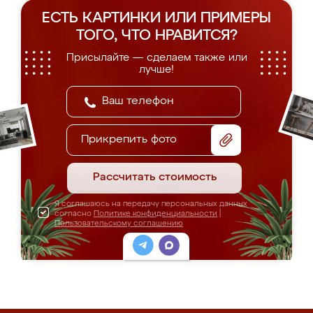
ЕСТЬ КАРТИНКИ ИЛИ ПРИМЕРЫ
ТОГО, ЧТО НРАВИТСЯ?
Присылайте — сделаем также или
лучше!
Прикрепить фото
Рассчитать стоимость
Я соглашаюсь на передачу персональных данных
согласно
Политике конфиденциальности
|
Пользовательскому соглашению