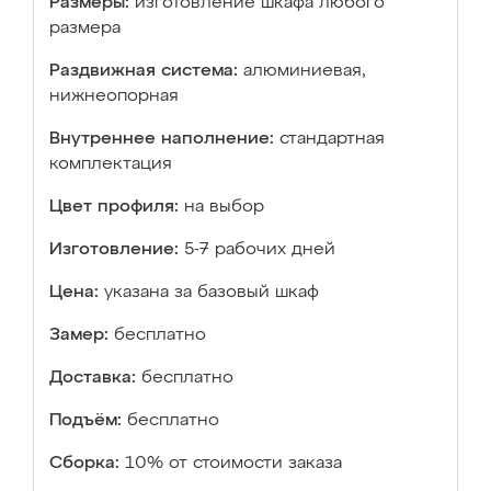
Размеры:
изготовление шкафа любого
размера
Раздвижная система:
алюминиевая,
нижнеопорная
Внутреннее наполнение:
стандартная
комплектация
Цвет профиля:
на выбор
Изготовление:
5-7 рабочих дней
Цена:
указана за базовый шкаф
Замер:
бесплатно
Доставка:
бесплатно
Подъём:
бесплатно
Сборка:
10% от стоимости заказа