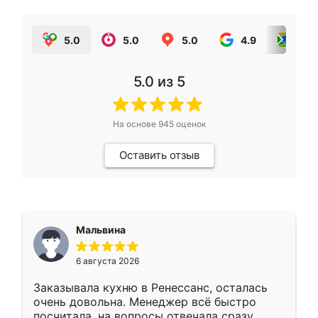
5.0
5.0
5.0
4.9
5.0
5.0
из 5
На основе
945
оценок
Оставить отзыв
Мальвина
6 августа 2026
Заказывала кухню в Ренессанс, осталась
очень довольна. Менеджер всё быстро
посчитала, на вопросы отвечала сразу.