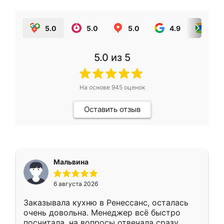
5.0
5.0
5.0
4.9
5.0
5.0
из 5
На основе
945
оценок
Оставить отзыв
Мальвина
6 августа 2026
Заказывала кухню в Ренессанс, осталась
очень довольна. Менеджер всё быстро
посчитала, на вопросы отвечала сразу.