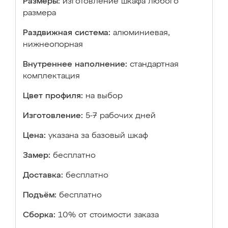
Размеры:
изготовление шкафа любого
размера
Раздвижная система:
алюминиевая,
нижнеопорная
Внутреннее наполнение:
стандартная
комплектация
Цвет профиля:
на выбор
Изготовление:
5-7 рабочих дней
Цена:
указана за базовый шкаф
Замер:
бесплатно
Доставка:
бесплатно
Подъём:
бесплатно
Сборка:
10% от стоимости заказа