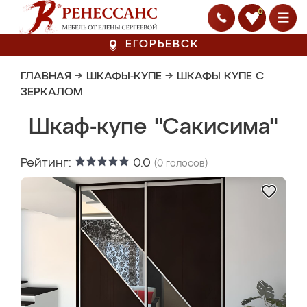
0
ЕГОРЬЕВСК
ГЛАВНАЯ
→
ШКАФЫ-КУПЕ
→
ШКАФЫ КУПЕ С
ЗЕРКАЛОМ
Шкаф-купе "Сакисима"
Рейтинг:
0.0
(
0
голосов)