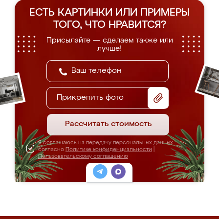
ЕСТЬ КАРТИНКИ ИЛИ ПРИМЕРЫ
ТОГО, ЧТО НРАВИТСЯ?
Присылайте — сделаем также или
лучше!
Прикрепить фото
Рассчитать стоимость
Я соглашаюсь на передачу персональных данных
согласно
Политике конфиденциальности
|
Пользовательскому соглашению