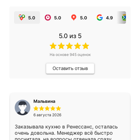
5.0
5.0
5.0
4.9
5.0
5.0
из 5
На основе
945
оценок
Оставить отзыв
Мальвина
6 августа 2026
Заказывала кухню в Ренессанс, осталась
очень довольна. Менеджер всё быстро
посчитала, на вопросы отвечала сразу.