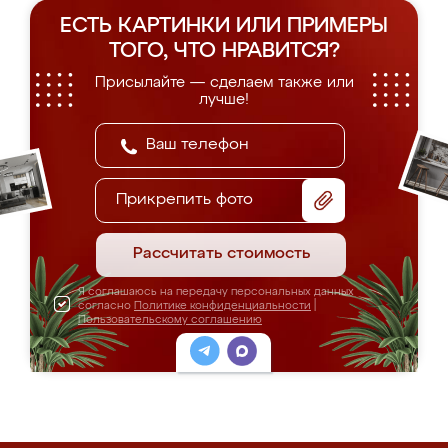
ЕСТЬ КАРТИНКИ ИЛИ ПРИМЕРЫ
ТОГО, ЧТО НРАВИТСЯ?
Присылайте — сделаем также или
лучше!
Прикрепить фото
Рассчитать стоимость
Я соглашаюсь на передачу персональных данных
согласно
Политике конфиденциальности
|
Пользовательскому соглашению