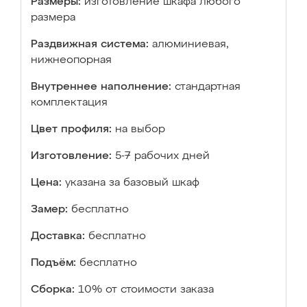
Размеры:
изготовление шкафа любого
размера
Раздвижная система:
алюминиевая,
нижнеопорная
Внутреннее наполнение:
стандартная
комплектация
Цвет профиля:
на выбор
Изготовление:
5-7 рабочих дней
Цена:
указана за базовый шкаф
Замер:
бесплатно
Доставка:
бесплатно
Подъём:
бесплатно
Сборка:
10% от стоимости заказа