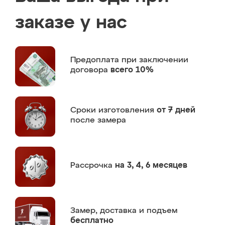
заказе у нас
Предоплата
при заключении
договора
всего 10%
Сроки изготовления
от 7 дней
после замера
Рассрочка
на 3, 4, 6 месяцев
Замер,
доставка и подъем
бесплатно