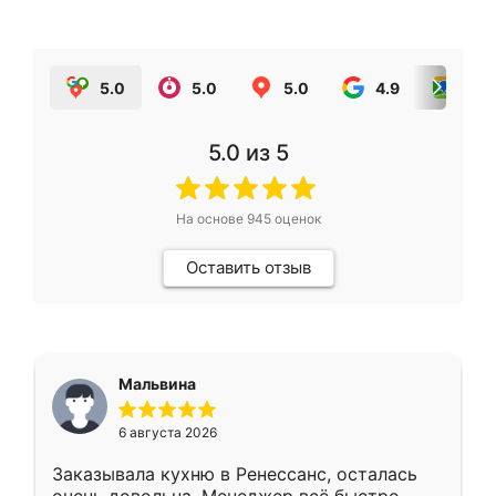
5.0
5.0
5.0
4.9
5.0
5.0
из 5
На основе
945
оценок
Оставить отзыв
Мальвина
6 августа 2026
Заказывала кухню в Ренессанс, осталась