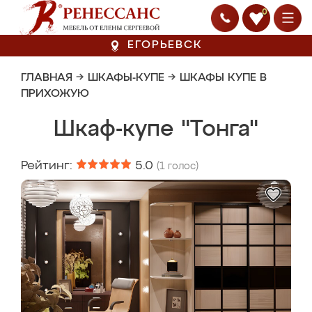
0
ЕГОРЬЕВСК
ГЛАВНАЯ
→
ШКАФЫ-КУПЕ
→
ШКАФЫ КУПЕ В
ПРИХОЖУЮ
Шкаф-купе "Тонга"
Рейтинг:
5.0
(
1
голос)