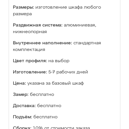
Размеры:
изготовление шкафа любого
размера
Раздвижная система:
алюминиевая,
нижнеопорная
Внутреннее наполнение:
стандартная
комплектация
Цвет профиля:
на выбор
Изготовление:
5-7 рабочих дней
Цена:
указана за базовый шкаф
Замер:
бесплатно
Доставка:
бесплатно
Подъём:
бесплатно
Сборка:
10% от стоимости заказа