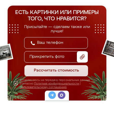
ЕСТЬ КАРТИНКИ ИЛИ ПРИМЕРЫ
ТОГО, ЧТО НРАВИТСЯ?
Присылайте — сделаем также или
лучше!
Прикрепить фото
Рассчитать стоимость
Я соглашаюсь на передачу персональных данных
согласно
Политике конфиденциальности
|
Пользовательскому соглашению