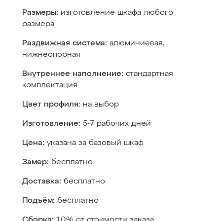
Размеры:
изготовление шкафа любого
размера
Раздвижная система:
алюминиевая,
нижнеопорная
Внутреннее наполнение:
стандартная
комплектация
Цвет профиля:
на выбор
Изготовление:
5-7 рабочих дней
Цена:
указана за базовый шкаф
Замер:
бесплатно
Доставка:
бесплатно
Подъём:
бесплатно
Сборка:
10% от стоимости заказа