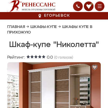
0
ЕГОРЬЕВСК
ГЛАВНАЯ
→
ШКАФЫ-КУПЕ
→
ШКАФЫ КУПЕ В
ПРИХОЖУЮ
Шкаф-купе "Николетта"
Рейтинг:
0.0
(
0
голосов)