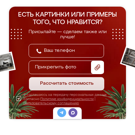
ЕСТЬ КАРТИНКИ ИЛИ ПРИМЕРЫ
ТОГО, ЧТО НРАВИТСЯ?
Присылайте — сделаем также или
лучше!
Прикрепить фото
Рассчитать стоимость
Я соглашаюсь на передачу персональных данных
согласно
Политике конфиденциальности
|
Пользовательскому соглашению