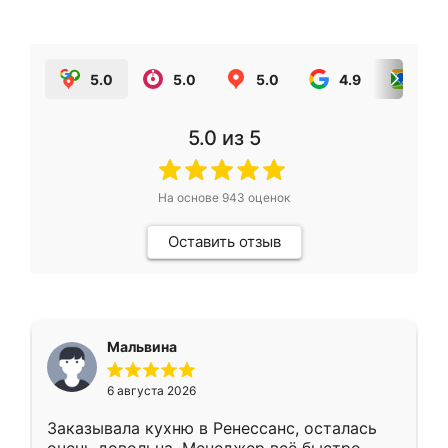
5.0
5.0
5.0
4.9
5.0
5.0
из 5
На основе
943
оценок
Оставить отзыв
Мальвина
6 августа 2026
Заказывала кухню в Ренессанс, осталась