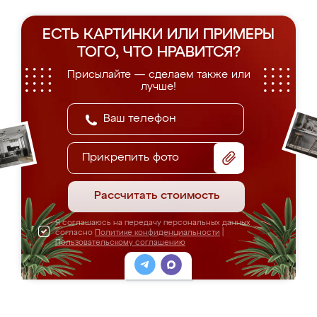
ЕСТЬ КАРТИНКИ ИЛИ ПРИМЕРЫ
ТОГО, ЧТО НРАВИТСЯ?
Присылайте — сделаем также или
лучше!
Прикрепить фото
Рассчитать стоимость
Я соглашаюсь на передачу персональных данных
согласно
Политике конфиденциальности
|
Пользовательскому соглашению