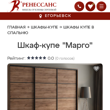
0
ЕГОРЬЕВСК
ГЛАВНАЯ
→
ШКАФЫ-КУПЕ
→
ШКАФЫ КУПЕ В
СПАЛЬНЮ
Шкаф-купе "Марго"
Рейтинг:
0.0
(
0
голосов)