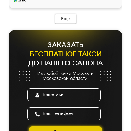
и снял размеры. Изготовили в срок, с
доставкой тоже никаких проблем не
возникло. Сборку выполнили аккуратно,
мебель сразу встала на свое место без
Еще
каких-либо доработок. Качеством осталась
довольна, все выглядит так, как и ожидала.
ЗАКАЗАТЬ
БЕСПЛАТНОЕ ТАКСИ
ДО НАШЕГО САЛОНА
Из любой точки Москвы и
Московской области!