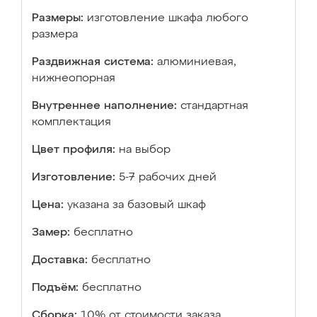
Размеры:
изготовление шкафа любого
размера
Раздвижная система:
алюминиевая,
нижнеопорная
Внутреннее наполнение:
стандартная
комплектация
Цвет профиля:
на выбор
Изготовление:
5-7 рабочих дней
Цена:
указана за базовый шкаф
Замер:
бесплатно
Доставка:
бесплатно
Подъём:
бесплатно
Сборка:
10% от стоимости заказа