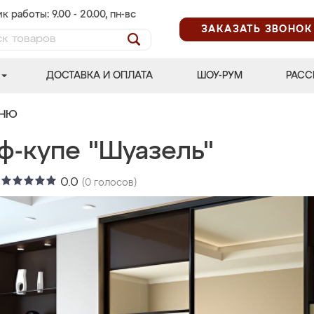
к работы: 9.00 - 20.00, пн-вс
ЗАКАЗАТЬ ЗВОНОК
ДОСТАВКА И ОПЛАТА
ШОУ-РУМ
РАСС
ЬНЮ
ф-купе "Шуазель"
:
0.0
(
0
голосов)