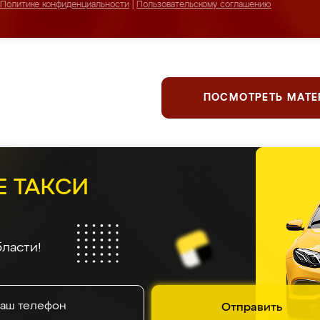
Политике конфиденциальности
|
Пользовательскому соглашению
ПОСМОТРЕТЬ МАТ
Е ТАКСИ
ласти!
Отправить