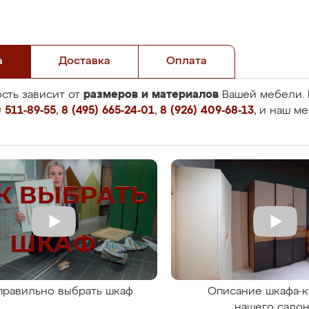
а
Доставка
Оплата
размеров и материалов
сть зависит от
Вашей мебели. 
 511-89-55
,
8 (495) 665-24-01
,
8 (926) 409-68-13
, и наш м
правильно выбрать шкаф
Описание шкафа-к
нашего сало