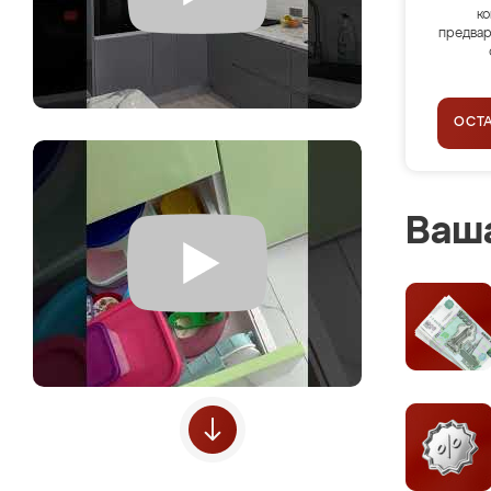
ко
предвар
ОСТ
Ваша