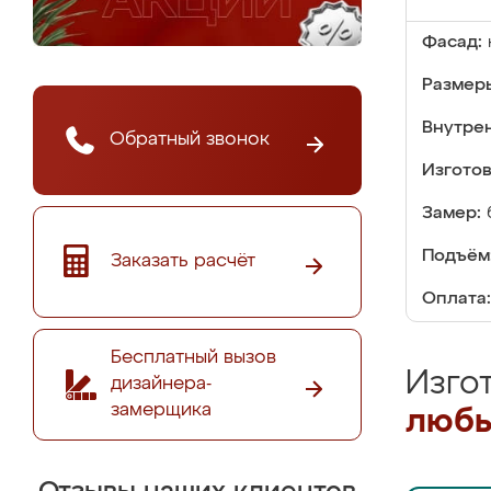
Фасад:
Размер
Внутре
Обратный звонок
Изгото
Замер:
Подъём
Заказать расчёт
Оплата:
Бесплатный вызов
Изго
дизайнера-
замерщика
любы