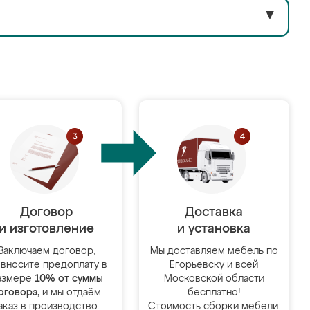
▼
Договор
Доставка
и изготовление
и установка
Заключаем договор,
Мы доставляем мебель по
 вносите предоплату в
Егорьевску и всей
азмере
10% от суммы
Московской области
оговора
, и мы отдаём
бесплатно!
аказ в производство.
Стоимость сборки мебели: