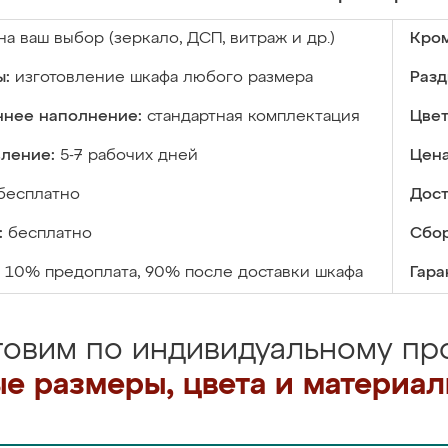
на ваш выбор (зеркало, ДСП, витраж и др.)
Кром
ы:
изготовление шкафа любого размера
Разд
ннее наполнение:
стандартная комплектация
Цвет
вление:
5-7 рабочих дней
Цена
бесплатно
Дост
:
бесплатно
Сбор
10% предоплата, 90% после доставки шкафа
Гара
товим по индивидуальному про
е размеры, цвета и материа