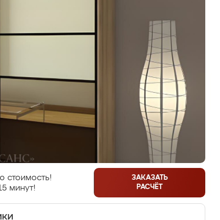
ю стоимость!
ЗАКАЗАТЬ
РАСЧЁТ
15 минут!
ики