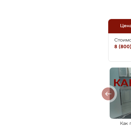
Цен
Стоимо
8 (800)
Как 