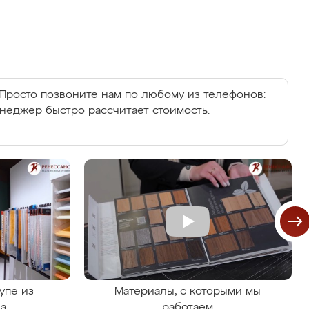
Просто позвоните нам по любому из телефонов:
енеджер быстро рассчитает стоимость.
упе из
Материалы, с которыми мы
на
работаем