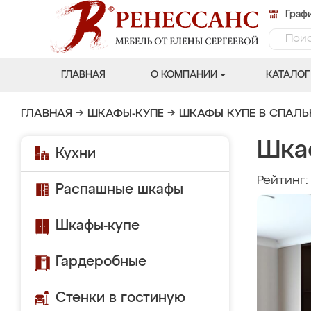
Графи
ГЛАВНАЯ
О КОМПАНИИ
КАТАЛОГ
ГЛАВНАЯ
→
ШКАФЫ-КУПЕ
→
ШКАФЫ КУПЕ В СПАЛ
Шка
Кухни
Рейтинг
Распашные шкафы
Шкафы-купе
Гардеробные
Стенки в гостиную