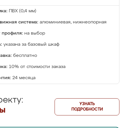
ка:
ПВХ (0,4 мм)
вижная система:
алюминиевая, нижнеопорная
 профиля:
на выбор
:
указана за базовый шкаф
авка:
бесплатно
ка:
10% от стоимости заказа
нтия:
24 месяца
екту:
УЗНАТЬ
лы
ПОДРОБНОСТИ