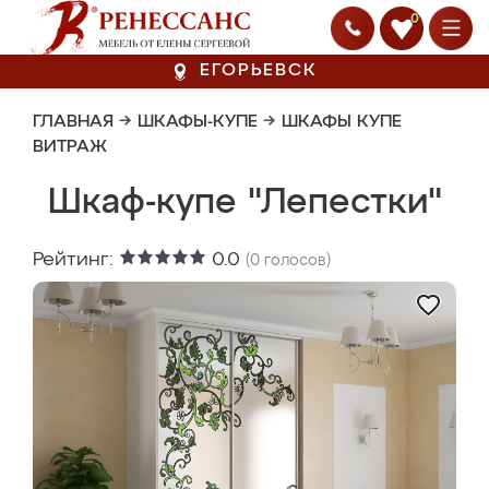
0
ЕГОРЬЕВСК
ГЛАВНАЯ
→
ШКАФЫ-КУПЕ
→
ШКАФЫ КУПЕ
ВИТРАЖ
Шкаф-купе "Лепестки"
Рейтинг:
0.0
(
0
голосов)