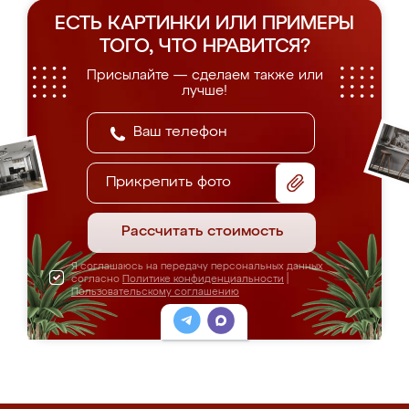
ЕСТЬ КАРТИНКИ ИЛИ ПРИМЕРЫ
ТОГО, ЧТО НРАВИТСЯ?
Присылайте — сделаем также или
лучше!
Прикрепить фото
Рассчитать стоимость
Я соглашаюсь на передачу персональных данных
согласно
Политике конфиденциальности
|
Пользовательскому соглашению