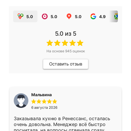
5.0
5.0
5.0
4.9
5.0
5.0
из 5
На основе
945
оценок
Оставить отзыв
Мальвина
6 августа 2026
Заказывала кухню в Ренессанс, осталась
очень довольна. Менеджер всё быстро
посчитала, на вопросы отвечала сразу.