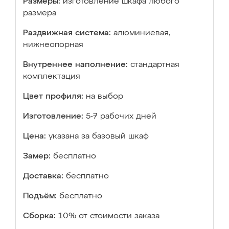
Размеры:
изготовление шкафа любого
размера
Раздвижная система:
алюминиевая,
нижнеопорная
Внутреннее наполнение:
стандартная
комплектация
Цвет профиля:
на выбор
Изготовление:
5-7 рабочих дней
Цена:
указана за базовый шкаф
Замер:
бесплатно
Доставка:
бесплатно
Подъём:
бесплатно
Сборка:
10% от стоимости заказа