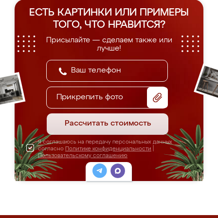
ЕСТЬ КАРТИНКИ ИЛИ ПРИМЕРЫ
ТОГО, ЧТО НРАВИТСЯ?
Присылайте — сделаем также или
лучше!
Прикрепить фото
Рассчитать стоимость
Я соглашаюсь на передачу персональных данных
согласно
Политике конфиденциальности
|
Пользовательскому соглашению