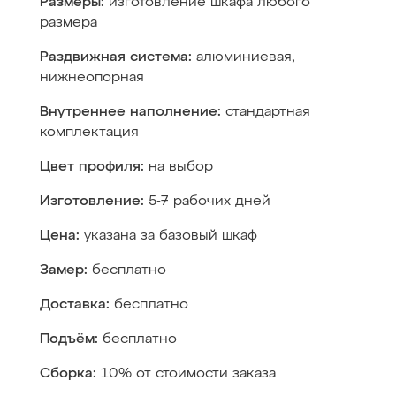
Размеры:
изготовление шкафа любого
размера
Раздвижная система:
алюминиевая,
нижнеопорная
Внутреннее наполнение:
стандартная
комплектация
Цвет профиля:
на выбор
Изготовление:
5-7 рабочих дней
Цена:
указана за базовый шкаф
Замер:
бесплатно
Доставка:
бесплатно
Подъём:
бесплатно
Сборка:
10% от стоимости заказа