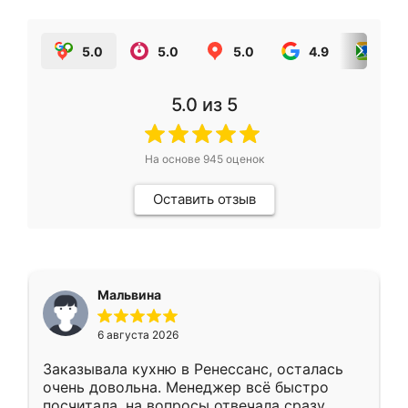
5.0
5.0
5.0
4.9
5.0
5.0
из 5
На основе
945
оценок
Оставить отзыв
Мальвина
6 августа 2026
Заказывала кухню в Ренессанс, осталась
очень довольна. Менеджер всё быстро
посчитала, на вопросы отвечала сразу.