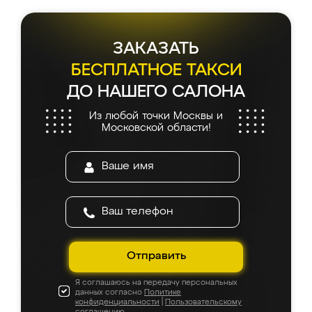
ЗАКАЗАТЬ
БЕСПЛАТНОЕ ТАКСИ
ДО НАШЕГО САЛОНА
Из любой точки Москвы и
Московской области!
Отправить
Я соглашаюсь на передачу персональных
данных согласно
Политике
конфиденциальности
|
Пользовательскому
соглашению