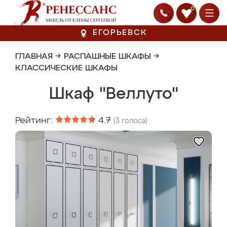
0
ЕГОРЬЕВСК
ГЛАВНАЯ
→
РАСПАШНЫЕ ШКАФЫ
→
КЛАССИЧЕСКИЕ ШКАФЫ
Шкаф "Веллуто"
Рейтинг:
4.7
(
3
голоса)