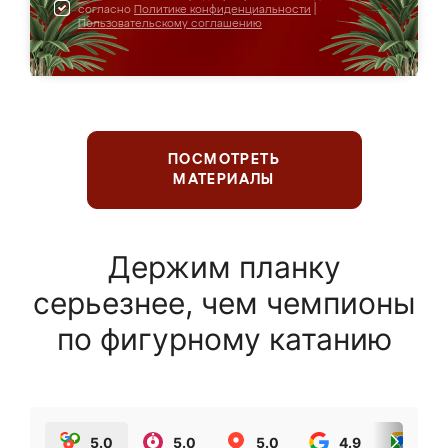
согласно
Политике конфиденциальности
|
Пользовательскому соглашению
ПОСМОТРЕТЬ
МАТЕРИАЛЫ
Держим планку
серьезнее, чем чемпионы
по фигурному катанию
5.0
5.0
5.0
4.9
5.0