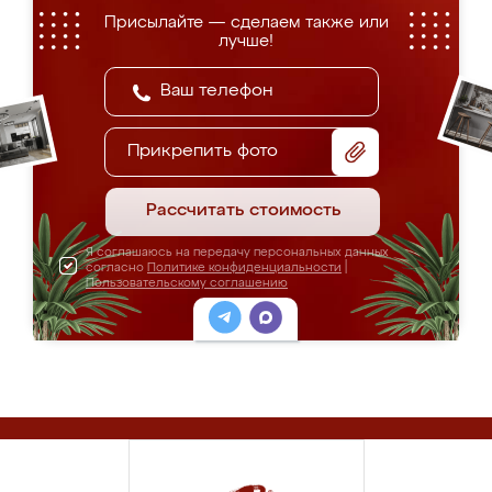
Присылайте — сделаем также или
лучше!
Прикрепить фото
Рассчитать стоимость
Я соглашаюсь на передачу персональных данных
согласно
Политике конфиденциальности
|
Пользовательскому соглашению