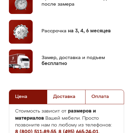
после замера
Рассрочка
на 3, 4, 6 месяцев
Замер,
доставка и подъем
бесплатно
Цена
Доставка
Оплата
размеров и
Стоимость зависит от
материалов
Вашей мебели. Просто
позвоните нам по любому из телефонов:
8 (800) 511-89-55
,
8 (495) 665-24-01
,