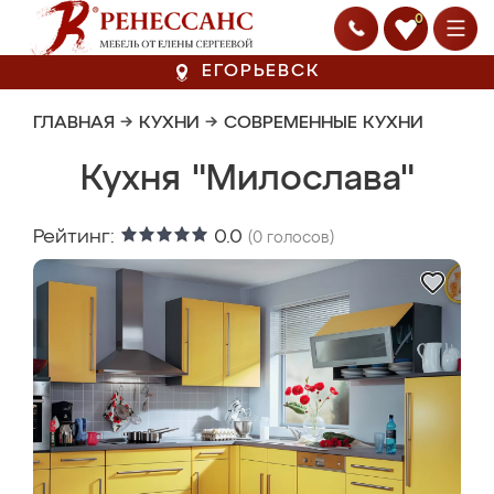
0
ЕГОРЬЕВСК
ГЛАВНАЯ
→
КУХНИ
→
СОВРЕМЕННЫЕ КУХНИ
Кухня "Милослава"
Рейтинг:
0.0
(
0
голосов)