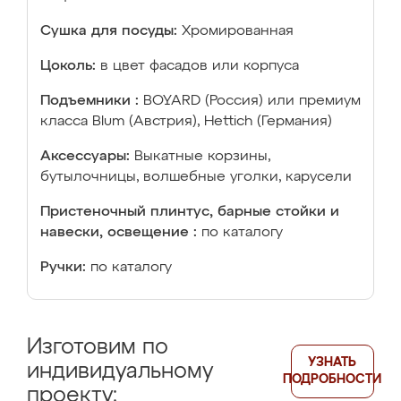
Сушка для посуды:
Хромированная
Цоколь:
в цвет фасадов или корпуса
Подъемники :
BOYARD (Россия) или премиум
класса Blum (Австрия), Hettich (Германия)
Аксессуары:
Выкатные корзины,
бутылочницы, волшебные уголки, карусели
Пристеночный плинтус, барные стойки и
навески, освещение :
по каталогу
Ручки:
по каталогу
Изготовим по
УЗНАТЬ
индивидуальному
ПОДРОБНОСТИ
проекту: