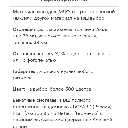
Материал фасадов:
МДФ, покрытые плёнкой
ПВХ, или другой материал на ваш выбор
Столешница:
пластиковая, толщина 26 мм
или 38 мм; из искусственного камня,
толщина 38 мм
Стеновая панель:
ХДФ в цвет столешницы
или с фотопечатью
Габариты:
изготовим кухню любого
размера
Цвет:
на выбор, более 300 цветов
Выкатные системы :
ПВШ полного
открывания, тандембоксы BOYARD (Россия),
Blum (Австрия) или Hettich (Германия) с
плавным закрыванием дверок или без этой
опции