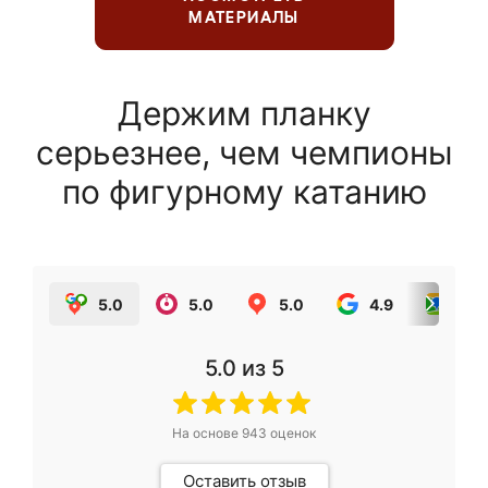
МАТЕРИАЛЫ
Держим планку
серьезнее, чем чемпионы
по фигурному катанию
5.0
5.0
5.0
4.9
5.0
5.0
из 5
На основе
943
оценок
Оставить отзыв