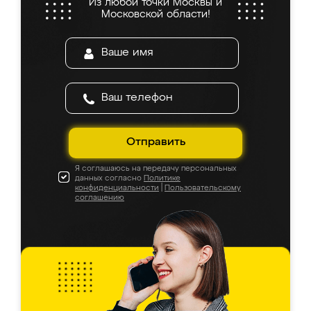
Из любой точки Москвы и
Московской области!
Отправить
Я соглашаюсь на передачу персональных
данных согласно
Политике
конфиденциальности
|
Пользовательскому
соглашению