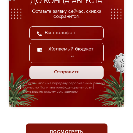
ДО КОНЦА АВГУСТА
Оставьте заявку сейчас, скидка
сохранится.
Желаемый бюджет
Отправить
Я соглашаюсь на передачу персональных данных
согласно
Политике конфиденциальности
|
Пользовательскому соглашению
ПОСМОТРЕТЬ