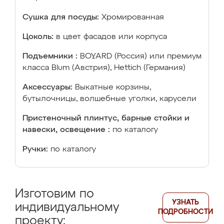
Сушка для посуды:
Хромированная
Цоколь:
в цвет фасадов или корпуса
Подъемники :
BOYARD (Россия) или премиум
класса Blum (Австрия), Hettich (Германия)
Аксессуары:
Выкатные корзины,
бутылочницы, волшебные уголки, карусели
Пристеночный плинтус, барные стойки и
навески, освещение :
по каталогу
Ручки:
по каталогу
Изготовим по
УЗНАТЬ
индивидуальному
ПОДРОБНОСТИ
проекту: