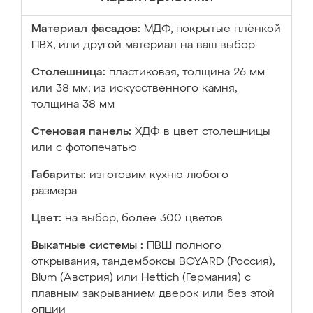
Материал фасадов:
МДФ, покрытые плёнкой
ПВХ, или другой материал на ваш выбор
Столешница:
пластиковая, толщина 26 мм
или 38 мм; из искусственного камня,
толщина 38 мм
Стеновая панель:
ХДФ в цвет столешницы
или с фотопечатью
Габариты:
изготовим кухню любого
размера
Цвет:
на выбор, более 300 цветов
Выкатные системы :
ПВШ полного
открывания, тандембоксы BOYARD (Россия),
Blum (Австрия) или Hettich (Германия) с
плавным закрыванием дверок или без этой
опции