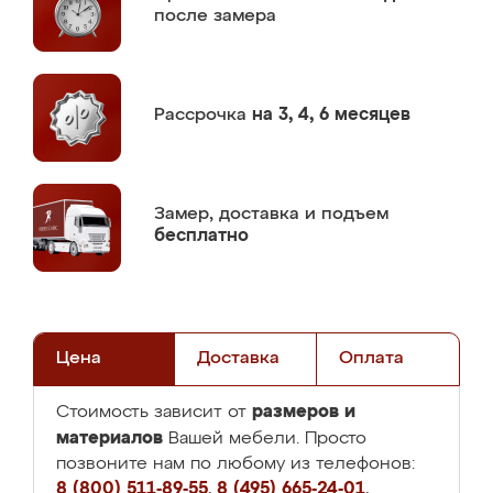
после замера
Рассрочка
на 3, 4, 6 месяцев
Замер,
доставка и подъем
бесплатно
Цена
Доставка
Оплата
размеров и
Стоимость зависит от
материалов
Вашей мебели. Просто
позвоните нам по любому из телефонов:
8 (800) 511-89-55
,
8 (495) 665-24-01
,