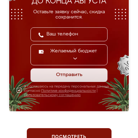
ДО КОНЦА АВГУСТА
Оставьте заявку сейчас, скидка
сохранится.
Желаемый бюджет
Отправить
Я соглашаюсь на передачу персональных данных
согласно
Политике конфиденциальности
|
Пользовательскому соглашению
ПОСМОТРЕТЬ