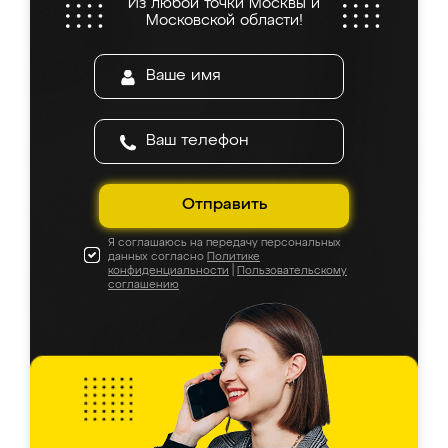
Из любой точки Москвы и
Московской области!
Отправить
Я соглашаюсь на передачу персональных
данных согласно
Политике
конфиденциальности
|
Пользовательскому
соглашению