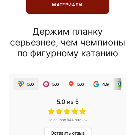
МАТЕРИАЛЫ
Держим планку
серьезнее, чем чемпионы
по фигурному катанию
5.0
5.0
5.0
4.9
5.0
5.0
из 5
На основе
944
оценок
Оставить отзыв