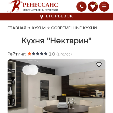
0
ЕГОРЬЕВСК
ГЛАВНАЯ
→
КУХНИ
→
СОВРЕМЕННЫЕ КУХНИ
Кухня "Нектарин"
Рейтинг:
1.0
(
1
голос)