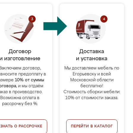
Договор
Доставка
и изготовление
и установка
Заключаем договор,
Мы доставляем мебель по
 вносите предоплату в
Егорьевску и всей
азмере
10% от суммы
Московской области
оговора
, и мы отдаём
бесплатно!
аказ в производство.
Стоимость сборки мебели:
Возможна оплата в
10% от стоимости заказа.
рассрочку без %.
УЗНАТЬ О РАССРОЧКЕ
ПЕРЕЙТИ В КАТАЛОГ