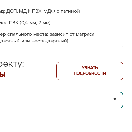
д:
ДСП, МДФ ПВХ, МДФ с патиной
ка:
ПВХ (0,4 мм, 2 мм)
ер спального места:
зависит от матраса
ндартный или нестандартный)
екту:
УЗНАТЬ
лы
ПОДРОБНОСТИ
▼