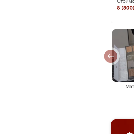
Стоимо
8 (800)
Мат