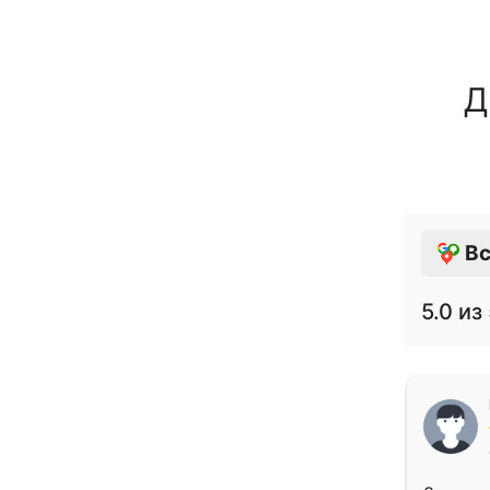
Д
Вс
5.0
из 