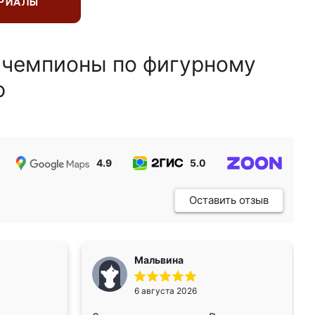
ЕРИАЛЫ
 чемпионы по фигурному
ю
4.9
5.0
5.0
Оставить отзыв
Мальвина
6 августа 2026