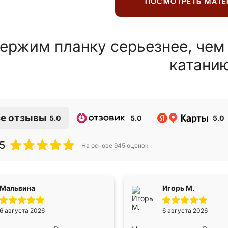
ПОСМОТРЕТЬ МАТ
ержим планку серьезнее, чем
катани
е отзывы
5.0
5.0
5.0
5
На основе
945
оценок
Мальвина
Игорь М.
6 августа 2026
6 августа 2026