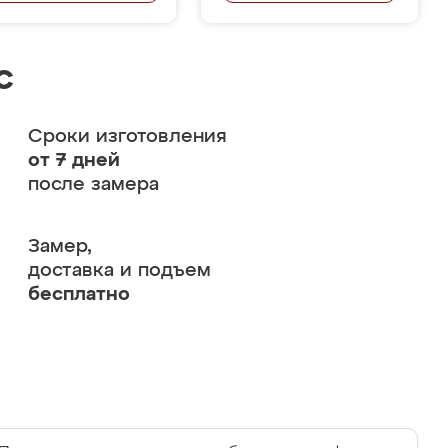
с
Сроки изготовления
от 7 дней
после замера
Замер,
доставка и подъем
бесплатно