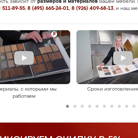
размеров и материалов
сть зависит от
Вашей мебели. 
 511-89-55
,
8 (495) 665-24-01
,
8 (926) 409-68-13
, и наш м
ериалы, с которыми мы
Сроки изготовлени
работаем