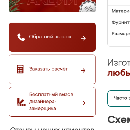
Матери
Фурнит
Размер
Обратный звонок
Изго
Заказать расчёт
любы
Бесплатный вызов
Часто 
дизайнера-
замерщика
Схе