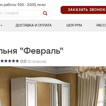
к работы: 9.00 - 20.00, пн-вс
ЗАКАЗАТЬ ЗВОНОК
ДОСТАВКА И ОПЛАТА
ШОУ-РУМ
РАСС
льня "Февраль"
:
0.0
(
0
голосов)