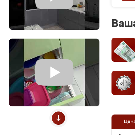
Ваша
Цен