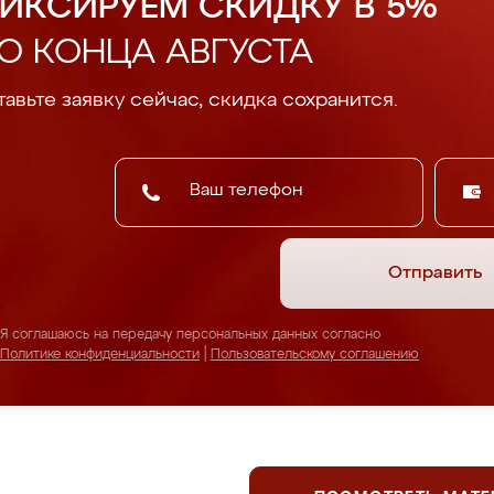
ИКСИРУЕМ СКИДКУ В 5%
О КОНЦА АВГУСТА
авьте заявку сейчас, скидка сохранится.
Отправить
Я соглашаюсь на передачу персональных данных согласно
Политике конфиденциальности
|
Пользовательскому соглашению