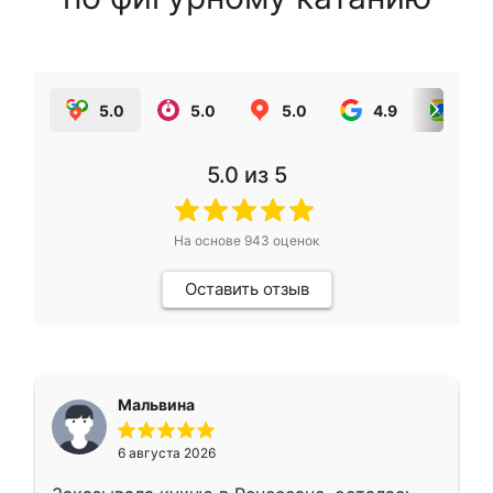
5.0
5.0
5.0
4.9
5.0
5.0
из 5
На основе
943
оценок
Оставить отзыв
Мальвина
6 августа 2026