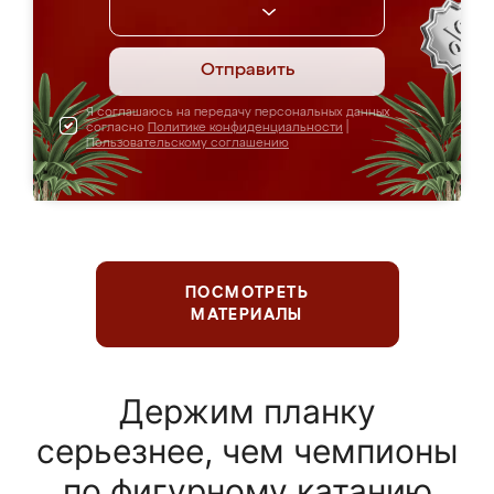
Отправить
Я соглашаюсь на передачу персональных данных
согласно
Политике конфиденциальности
|
Пользовательскому соглашению
ПОСМОТРЕТЬ
МАТЕРИАЛЫ
Держим планку
серьезнее, чем чемпионы
по фигурному катанию