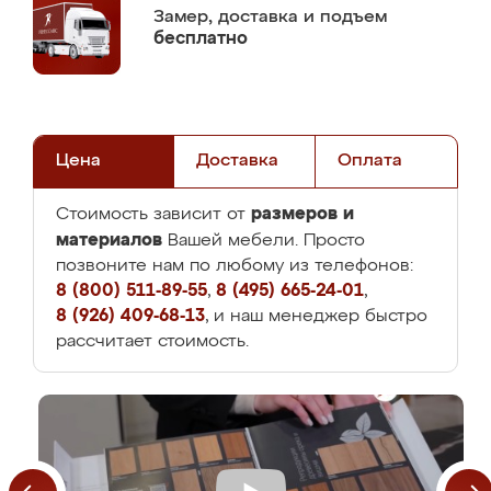
Замер,
доставка и подъем
бесплатно
Цена
Доставка
Оплата
размеров и
Стоимость зависит от
материалов
Вашей мебели. Просто
позвоните нам по любому из телефонов:
8 (800) 511-89-55
,
8 (495) 665-24-01
,
8 (926) 409-68-13
, и наш менеджер быстро
рассчитает стоимость.