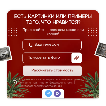
ЕСТЬ КАРТИНКИ ИЛИ ПРИМЕРЫ
ТОГО, ЧТО НРАВИТСЯ?
Присылайте — сделаем также или
лучше!
Прикрепить фото
Рассчитать стоимость
Я соглашаюсь на передачу персональных данных
согласно
Политике конфиденциальности
|
Пользовательскому соглашению