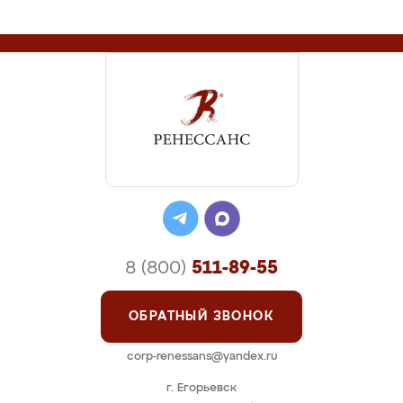
8 (800)
511-89-55
ОБРАТНЫЙ ЗВОНОК
corp-renessans@yandex.ru
г. Егорьевск