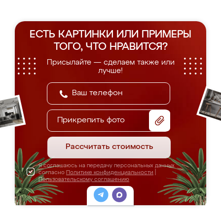
ЕСТЬ КАРТИНКИ ИЛИ ПРИМЕРЫ
ТОГО, ЧТО НРАВИТСЯ?
Присылайте — сделаем также или
лучше!
Прикрепить фото
Рассчитать стоимость
Я соглашаюсь на передачу персональных данных
согласно
Политике конфиденциальности
|
Пользовательскому соглашению