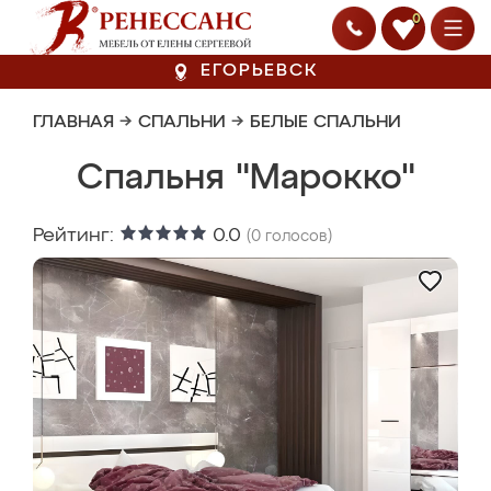
0
ЕГОРЬЕВСК
ГЛАВНАЯ
→
СПАЛЬНИ
→
БЕЛЫЕ СПАЛЬНИ
Спальня "Марокко"
Рейтинг:
0.0
(
0
голосов)