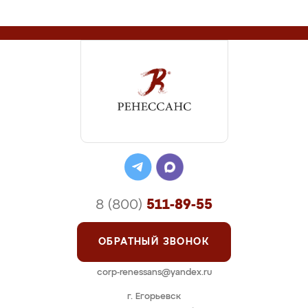
8 (800)
511-89-55
ОБРАТНЫЙ ЗВОНОК
corp-renessans@yandex.ru
г. Егорьевск