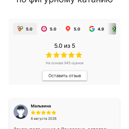
5.0
5.0
5.0
4.9
5.0
5.0
из 5
На основе
945
оценок
Оставить отзыв
Мальвина
6 августа 2026