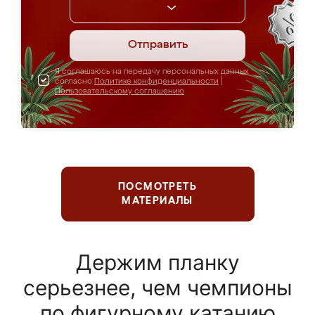
Отправить
Я соглашаюсь на передачу персональных данных
согласно
Политике конфиденциальности
|
Пользовательскому соглашению
ПОСМОТРЕТЬ
МАТЕРИАЛЫ
Держим планку
серьезнее, чем чемпионы
по фигурному катанию