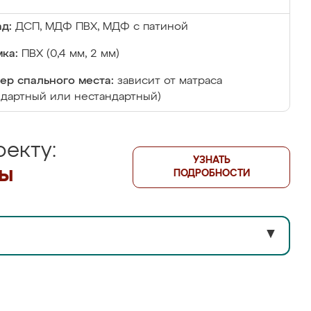
д:
ДСП, МДФ ПВХ, МДФ с патиной
ка:
ПВХ (0,4 мм, 2 мм)
ер спального места:
зависит от матраса
ндартный или нестандартный)
екту:
УЗНАТЬ
лы
ПОДРОБНОСТИ
▼