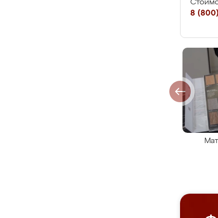
Стоимо
8 (800)
Мат