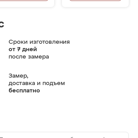
с
Сроки изготовления
от 7 дней
после замера
Замер,
доставка и подъем
бесплатно