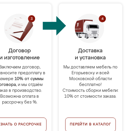
Договор
Доставка
и изготовление
и установка
Заключаем договор,
Мы доставляем мебель по
 вносите предоплату в
Егорьевску и всей
азмере
10% от суммы
Московской области
оговора
, и мы отдаём
бесплатно!
аказ в производство.
Стоимость сборки мебели:
Возможна оплата в
10% от стоимости заказа.
рассрочку без %.
УЗНАТЬ О РАССРОЧКЕ
ПЕРЕЙТИ В КАТАЛОГ