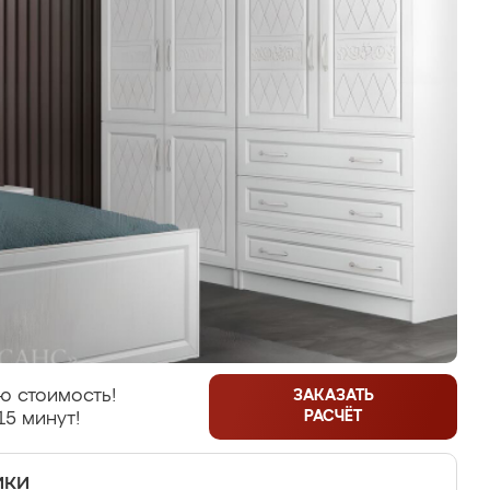
ю стоимость!
ЗАКАЗАТЬ
РАСЧЁТ
15 минут!
ики