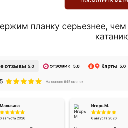
ПОСМОТРЕТЬ МАТ
ержим планку серьезнее, чем
катани
е отзывы
5.0
5.0
5.0
5
На основе
945
оценок
Мальвина
Игорь М.
6 августа 2026
6 августа 2026