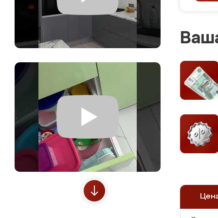
Ваша
Цен