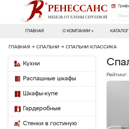
Графи
ГЛАВНАЯ
О КОМПАНИИ
КАТАЛОГ
ГЛАВНАЯ
→
СПАЛЬНИ
→
СПАЛЬНИ КЛАССИКА
Спа
Кухни
Рейтинг
Распашные шкафы
Шкафы-купе
Гардеробные
Стенки в гостиную