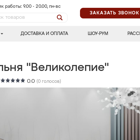
к работы: 9.00 - 20.00, пн-вс
ЗАКАЗАТЬ ЗВОНОК
ДОСТАВКА И ОПЛАТА
ШОУ-РУМ
РАСС
льня "Великолепие"
:
0.0
(
0
голосов)