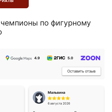
ЕРИАЛЫ
 чемпионы по фигурному
ю
4.9
5.0
5.0
Оставить отзыв
Мальвина
6 августа 2026