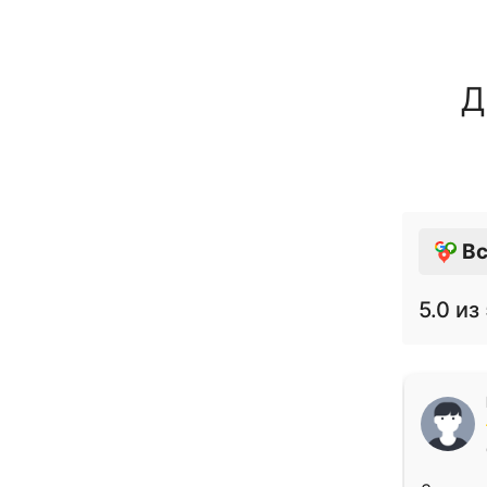
Д
Вс
5.0
из 