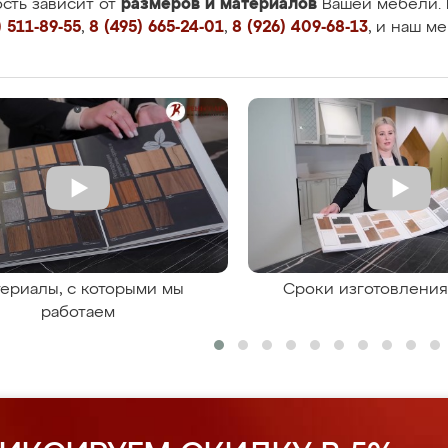
размеров и материалов
сть зависит от
Вашей мебели. 
 511-89-55
,
8 (495) 665-24-01
,
8 (926) 409-68-13
, и наш м
ериалы, с которыми мы
Сроки изготовлени
работаем