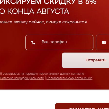
ИКСИРУЕМ СКИДКУ В 5%
О КОНЦА АВГУСТА
авьте заявку сейчас, скидка сохранится.
Отправить
Я соглашаюсь на передачу персональных данных согласно
Политике конфиденциальности
|
Пользовательскому соглашению