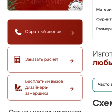
Матери
Фурнит
Размер
Обратный звонок
Изго
Заказать расчёт
любы
Бесплатный вызов
Часто 
дизайнера-
замерщика
Схе