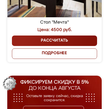
Стол "Мечта"
Цена: 4500 руб.
РАССЧИТАТЬ
ПОДРОБНЕЕ
ФИКСИРУЕМ СКИДКУ В 5%
ДО КОНЦА АВГУСТА
Оставьте заявку сейчас, скидка
сохранится.