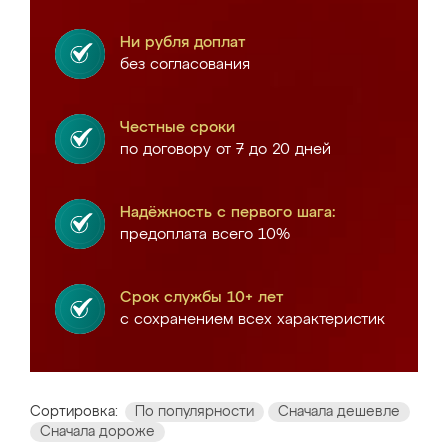
Ни рубля доплат
без согласования
Честные сроки
по договору от 7 до 20 дней
Надёжность с первого шага:
предоплата всего 10%
Срок службы 10+ лет
с сохранением всех характеристик
Сортировка:
По популярности
Сначала дешевле
Сначала дороже