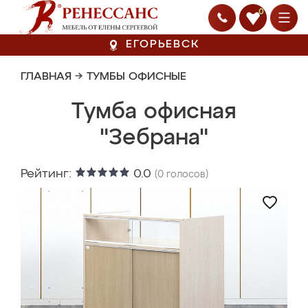
0
ЕГОРЬЕВСК
ГЛАВНАЯ
→
ТУМБЫ ОФИСНЫЕ
Тумба офисная
"Зебрана"
Рейтинг:
0.0
(
0
голосов)