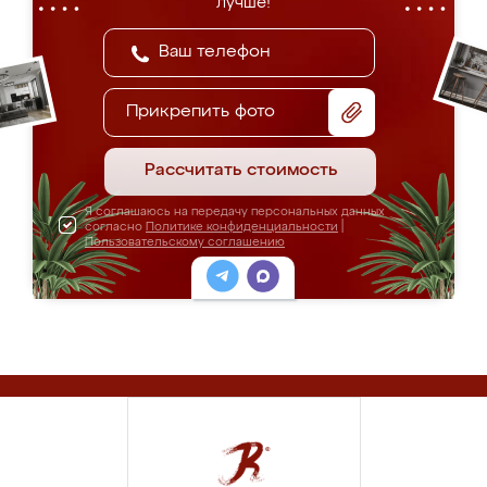
лучше!
Прикрепить фото
Рассчитать стоимость
Я соглашаюсь на передачу персональных данных
согласно
Политике конфиденциальности
|
Пользовательскому соглашению