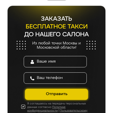
ЗАКАЗАТЬ
БЕСПЛАТНОЕ ТАКСИ
ДО НАШЕГО САЛОНА
Из любой точки Москвы и
Московской области!
Отправить
Я соглашаюсь на передачу персональных
данных согласно
Политике
конфиденциальности
|
Пользовательскому