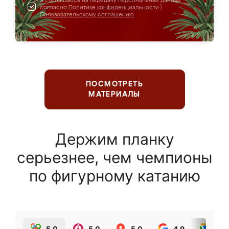
Я соглашаюсь на передачу персональных данных
согласно
Политике конфиденциальности
|
Пользовательскому соглашению
ПОСМОТРЕТЬ
МАТЕРИАЛЫ
Держим планку
серьезнее, чем чемпионы
по фигурному катанию
5.0
5.0
5.0
4.9
5.0