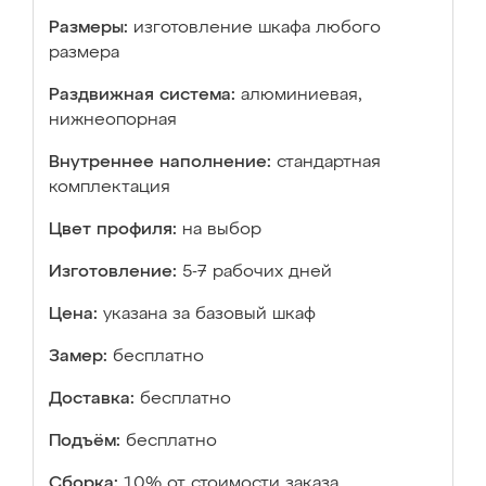
Размеры:
изготовление шкафа любого
размера
Раздвижная система:
алюминиевая,
нижнеопорная
Внутреннее наполнение:
стандартная
комплектация
Цвет профиля:
на выбор
Изготовление:
5-7 рабочих дней
Цена:
указана за базовый шкаф
Замер:
бесплатно
Доставка:
бесплатно
Подъём:
бесплатно
Сборка:
10% от стоимости заказа