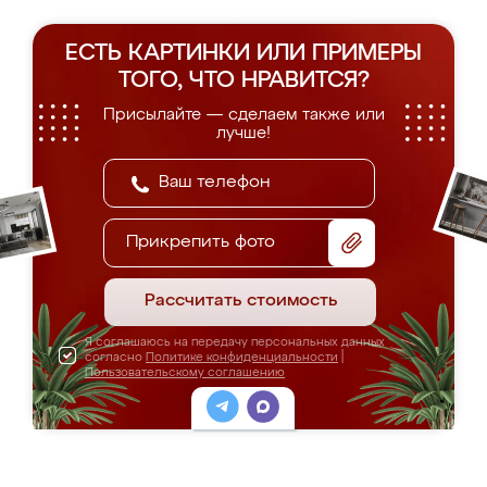
ЕСТЬ КАРТИНКИ ИЛИ ПРИМЕРЫ
ТОГО, ЧТО НРАВИТСЯ?
Присылайте — сделаем также или
лучше!
Прикрепить фото
Рассчитать стоимость
Я соглашаюсь на передачу персональных данных
согласно
Политике конфиденциальности
|
Пользовательскому соглашению