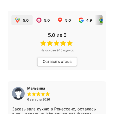
5.0
5.0
5.0
4.9
5.0
5.0
из 5
На основе
945
оценок
Оставить отзыв
Мальвина
6 августа 2026
Заказывала кухню в Ренессанс, осталась