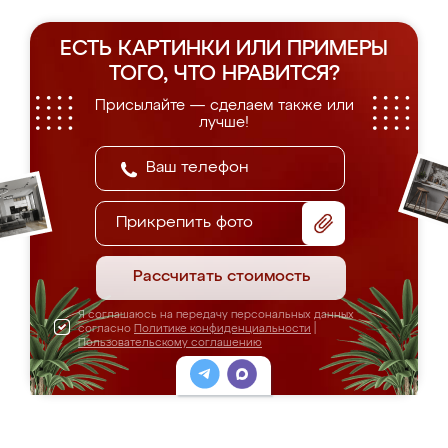
ЕСТЬ КАРТИНКИ ИЛИ ПРИМЕРЫ
ТОГО, ЧТО НРАВИТСЯ?
Присылайте — сделаем также или
лучше!
Прикрепить фото
Рассчитать стоимость
Я соглашаюсь на передачу персональных данных
согласно
Политике конфиденциальности
|
Пользовательскому соглашению