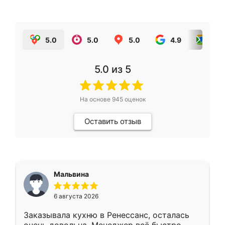
5.0
5.0
5.0
4.9
5.0
5.0
из 5
На основе
945
оценок
Оставить отзыв
Мальвина
6 августа 2026
Заказывала кухню в Ренессанс, осталась