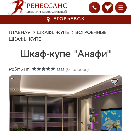
0
ЕГОРЬЕВСК
ГЛАВНАЯ
→
ШКАФЫ-КУПЕ
→
ВСТРОЕННЫЕ
ШКАФЫ КУПЕ
Шкаф-купе "Анафи"
Рейтинг:
0.0
(
0
голосов)