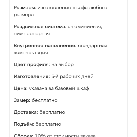
Размеры:
изготовление шкафа любого
размера
Раздвижная система:
алюминиевая,
нижнеопорная
Внутреннее наполнение:
стандартная
комплектация
Цвет профиля:
на выбор
Изготовление:
5-7 рабочих дней
Цена:
указана за базовый шкаф
Замер:
бесплатно
Доставка:
бесплатно
Подъём:
бесплатно
Сборка:
10% от стоимости заказа