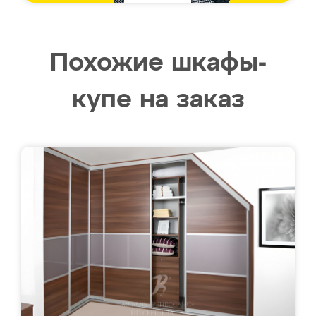
Похожие шкафы-
купе на заказ