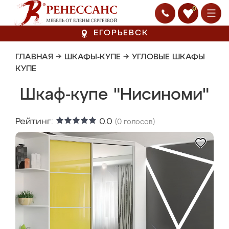
0
ЕГОРЬЕВСК
ГЛАВНАЯ
→
ШКАФЫ-КУПЕ
→
УГЛОВЫЕ ШКАФЫ
КУПЕ
Шкаф-купе "Нисиноми"
Рейтинг:
0.0
(
0
голосов)