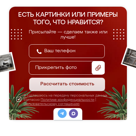
ЕСТЬ КАРТИНКИ ИЛИ ПРИМЕРЫ
ТОГО, ЧТО НРАВИТСЯ?
Присылайте — сделаем также или
лучше!
Прикрепить фото
Рассчитать стоимость
Я соглашаюсь на передачу персональных данных
согласно
Политике конфиденциальности
|
Пользовательскому соглашению