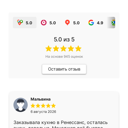
5.0
5.0
5.0
4.9
5.0
5.0
из 5
На основе
945
оценок
Оставить отзыв
Мальвина
6 августа 2026
Заказывала кухню в Ренессанс, осталась