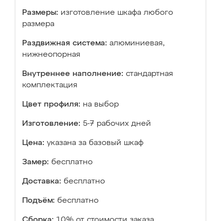
Размеры:
изготовление шкафа любого
размера
Раздвижная система:
алюминиевая,
нижнеопорная
Внутреннее наполнение:
стандартная
комплектация
Цвет профиля:
на выбор
Изготовление:
5-7 рабочих дней
Цена:
указана за базовый шкаф
Замер:
бесплатно
Доставка:
бесплатно
Подъём:
бесплатно
Сборка:
10% от стоимости заказа