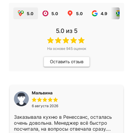
5.0
5.0
5.0
4.9
5.0
5.0
из 5
На основе
945
оценок
Оставить отзыв
Мальвина
6 августа 2026
Заказывала кухню в Ренессанс, осталась
очень довольна. Менеджер всё быстро
посчитала, на вопросы отвечала сразу.