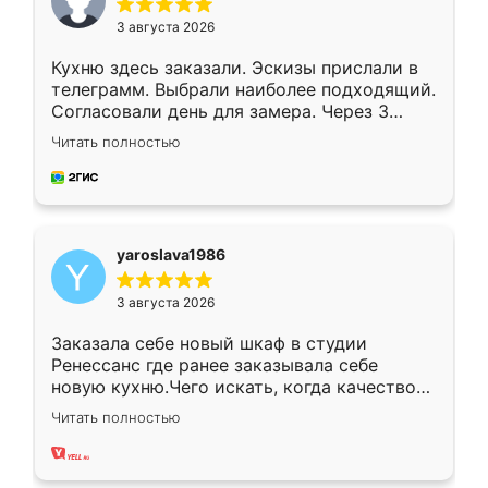
3 августа 2026
Кухню здесь заказали. Эскизы прислали в
телеграмм. Выбрали наиболее подходящий.
Согласовали день для замера. Через 3
недели кухня была уже готова. Остались
Читать полностью
довольны работой. Спасибо Ренессанс
мебель за качественную работу!
yaroslava1986
3 августа 2026
Заказала себе новый шкаф в студии
Ренессанс где ранее заказывала себе
новую кухню.Чего искать, когда качеством
вполне довольна. Служит кухня уже почти
Читать полностью
два года, нареканий нет.