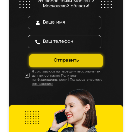
Из любой точки Москвы и
Московской области!
Отправить
Я соглашаюсь на передачу персональных
данных согласно
Политике
конфиденциальности
|
Пользовательскому
соглашению