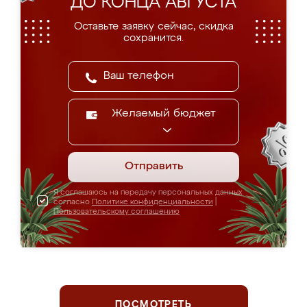
ДО КОНЦА АВГУСТА
Оставьте заявку сейчас, скидка
сохранится.
Желаемый бюджет
Отправить
Я соглашаюсь на передачу персональных данных
согласно
Политике конфиденциальности
|
Пользовательскому соглашению
ПОСМОТРЕТЬ