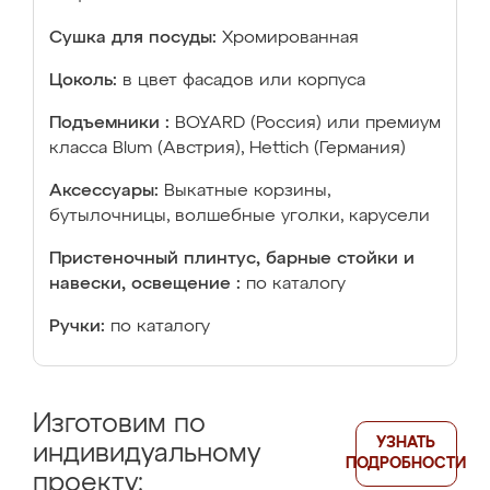
Сушка для посуды:
Хромированная
Цоколь:
в цвет фасадов или корпуса
Подъемники :
BOYARD (Россия) или премиум
класса Blum (Австрия), Hettich (Германия)
Аксессуары:
Выкатные корзины,
бутылочницы, волшебные уголки, карусели
Пристеночный плинтус, барные стойки и
навески, освещение :
по каталогу
Ручки:
по каталогу
Изготовим по
УЗНАТЬ
индивидуальному
ПОДРОБНОСТИ
проекту: