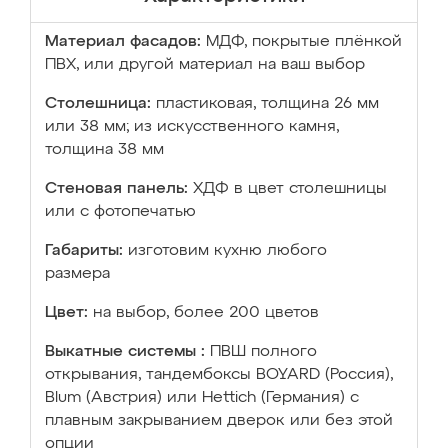
Материал фасадов:
МДФ, покрытые плёнкой
ПВХ, или другой материал на ваш выбор
Столешница:
пластиковая, толщина 26 мм
или 38 мм; из искусственного камня,
толщина 38 мм
Стеновая панель:
ХДФ в цвет столешницы
или с фотопечатью
Габариты:
изготовим кухню любого
размера
Цвет:
на выбор, более 200 цветов
Выкатные системы :
ПВШ полного
открывания, тандембоксы BOYARD (Россия),
Blum (Австрия) или Hettich (Германия) с
плавным закрыванием дверок или без этой
опции