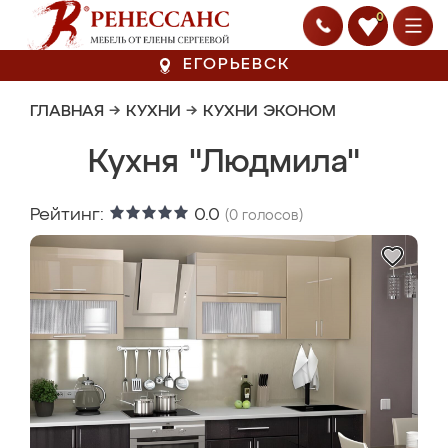
0
ЕГОРЬЕВСК
ГЛАВНАЯ
→
КУХНИ
→
КУХНИ ЭКОНОМ
Кухня "Людмила"
Рейтинг:
0.0
(
0
голосов)