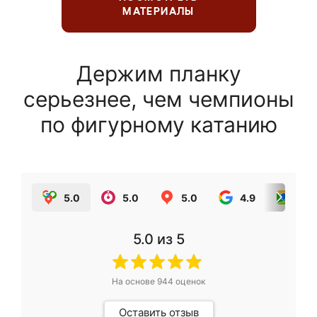
МАТЕРИАЛЫ
Держим планку
серьезнее, чем чемпионы
по фигурному катанию
5.0
5.0
5.0
4.9
5.0
5.0
из 5
На основе
944
оценок
Оставить отзыв