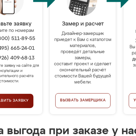
вьте заявку
Замер и расчет
ите по номерам
Дизайнер-замерщик
800) 511-89-55
приедет к Вам с каталогом
материалов,
Вы
495) 665-24-01
проведёт детальные
р
926) 409-68-13
замеры,
д
составит проект и сделает
з
те заявку на сайте для
окончательный расчёт
нсультации и
стоимости Вашей будущей
ительного расчёта
стоимости.
мебели.
ВЫЗВАТЬ ЗАМЕРЩИКА
АВИТЬ ЗАЯВКУ
 выгода при заказе у на