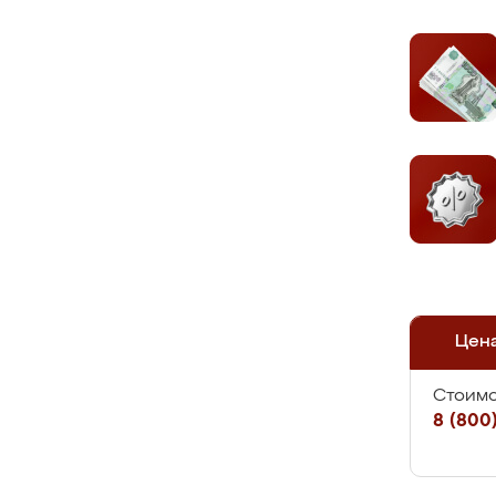
Цен
Стоимо
8 (800)