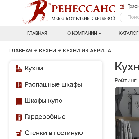
Графи
ГЛАВНАЯ
О КОМПАНИИ
КАТАЛОГ
ГЛАВНАЯ
→
КУХНИ
→
КУХНИ ИЗ АКРИЛА
Кухн
Кухни
Рейтинг
Распашные шкафы
Шкафы-купе
Гардеробные
Стенки в гостиную