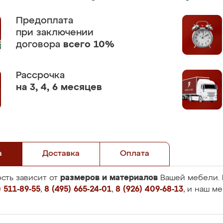
Предоплата
при заключении
договора
всего 10%
Рассрочка
на 3, 4, 6 месяцев
а
Доставка
Оплата
размеров и материалов
сть зависит от
Вашей мебели. 
 511-89-55
,
8 (495) 665-24-01
,
8 (926) 409-68-13
, и наш м