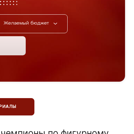
Желаемый бюджет
ЕРИАЛЫ
 чемпионы по фигурному