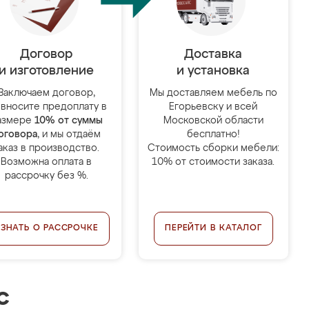
Договор
Доставка
и изготовление
и установка
Заключаем договор,
Мы доставляем мебель по
 вносите предоплату в
Егорьевску и всей
азмере
10% от суммы
Московской области
оговора
, и мы отдаём
бесплатно!
аказ в производство.
Стоимость сборки мебели:
Возможна оплата в
10% от стоимости заказа.
рассрочку без %.
УЗНАТЬ О РАССРОЧКЕ
ПЕРЕЙТИ В КАТАЛОГ
с