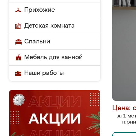
Прихожие
Детская комната
Спальни
Мебель для ванной
Наши работы
Цена: 
за
1 ме
гарни