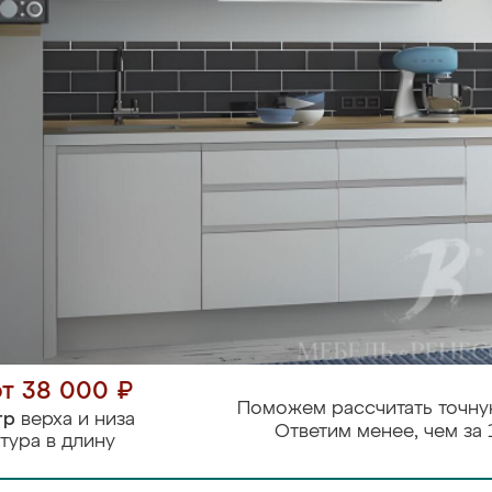
от 38 000 ₽
Поможем рассчитать точну
тр
верха и низа
Ответим менее, чем за 
тура в длину