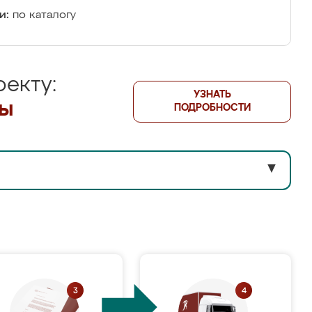
и:
по каталогу
екту:
УЗНАТЬ
лы
ПОДРОБНОСТИ
▼