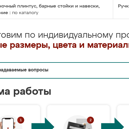
очный плинтус, барные стойки и навески,
Ручк
ние :
по каталогу
товим по индивидуальному про
е размеры, цвета и материа
задаваемые вопросы
ма работы