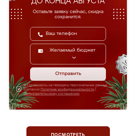
ДО КОНЦА АВГУСТА
Оставьте заявку сейчас, скидка
сохранится.
Желаемый бюджет
Отправить
Я соглашаюсь на передачу персональных данных
согласно
Политике конфиденциальности
|
Пользовательскому соглашению
ПОСМОТРЕТЬ