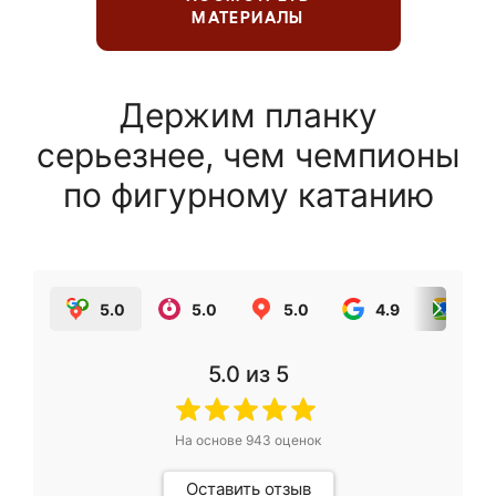
МАТЕРИАЛЫ
Держим планку
серьезнее, чем чемпионы
по фигурному катанию
5.0
5.0
5.0
4.9
5.0
5.0
из 5
На основе
943
оценок
Оставить отзыв