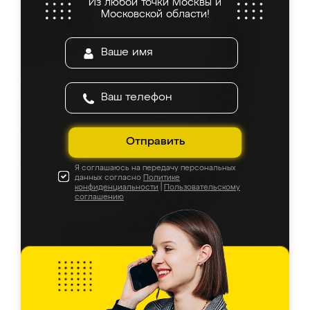
Из любой точки Москвы и
Московской области!
Отправить
Я соглашаюсь на передачу персональных
данных согласно
Политике
конфиденциальности
|
Пользовательскому
соглашению