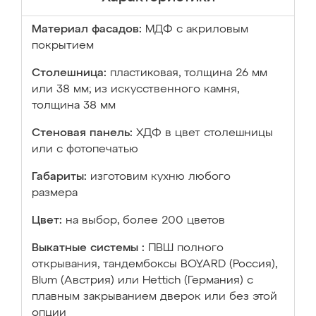
Материал фасадов:
МДФ с акриловым
покрытием
Столешница:
пластиковая, толщина 26 мм
или 38 мм; из искусственного камня,
толщина 38 мм
Стеновая панель:
ХДФ в цвет столешницы
или с фотопечатью
Габариты:
изготовим кухню любого
размера
Цвет:
на выбор, более 200 цветов
Выкатные системы :
ПВШ полного
открывания, тандембоксы BOYARD (Россия),
Blum (Австрия) или Hettich (Германия) с
плавным закрыванием дверок или без этой
опции