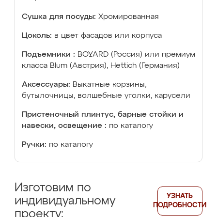
Сушка для посуды:
Хромированная
Цоколь:
в цвет фасадов или корпуса
Подъемники :
BOYARD (Россия) или премиум
класса Blum (Австрия), Hettich (Германия)
Аксессуары:
Выкатные корзины,
бутылочницы, волшебные уголки, карусели
Пристеночный плинтус, барные стойки и
навески, освещение :
по каталогу
Ручки:
по каталогу
Изготовим по
УЗНАТЬ
индивидуальному
ПОДРОБНОСТИ
проекту: