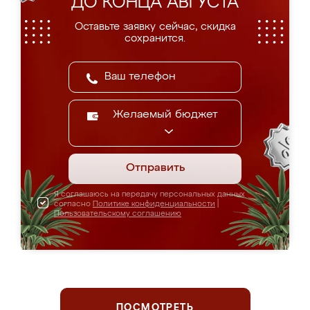
ДО КОНЦА АВГУСТА
Оставьте заявку сейчас, скидка
сохранится.
Желаемый бюджет
Отправить
Я соглашаюсь на передачу персональных данных
согласно
Политике конфиденциальности
|
Пользовательскому соглашению
ПОСМОТРЕТЬ