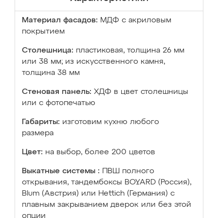
Материал фасадов:
МДФ с акриловым
покрытием
Столешница:
пластиковая, толщина 26 мм
или 38 мм; из искусственного камня,
толщина 38 мм
Стеновая панель:
ХДФ в цвет столешницы
или с фотопечатью
Габариты:
изготовим кухню любого
размера
Цвет:
на выбор, более 200 цветов
Выкатные системы :
ПВШ полного
открывания, тандембоксы BOYARD (Россия),
Blum (Австрия) или Hettich (Германия) с
плавным закрыванием дверок или без этой
опции