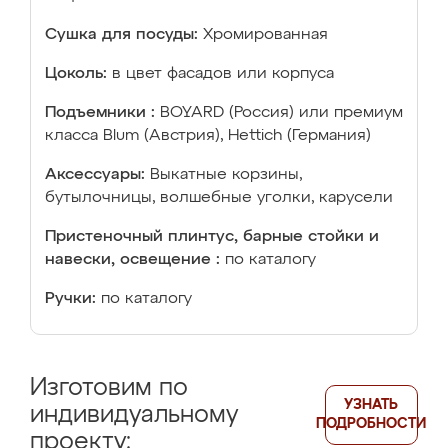
Сушка для посуды:
Хромированная
Цоколь:
в цвет фасадов или корпуса
Подъемники :
BOYARD (Россия) или премиум
класса Blum (Австрия), Hettich (Германия)
Аксессуары:
Выкатные корзины,
бутылочницы, волшебные уголки, карусели
Пристеночный плинтус, барные стойки и
навески, освещение :
по каталогу
Ручки:
по каталогу
Изготовим по
УЗНАТЬ
индивидуальному
ПОДРОБНОСТИ
проекту: