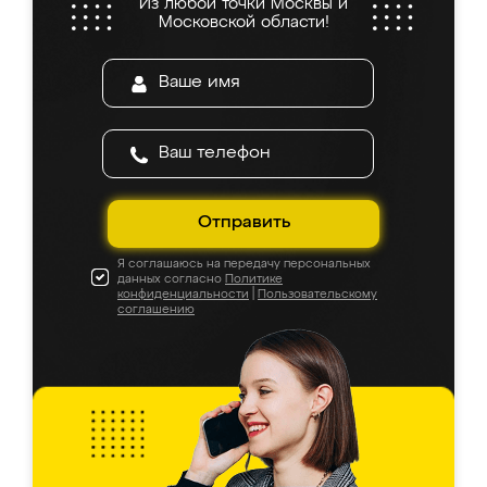
Из любой точки Москвы и
Московской области!
Отправить
Я соглашаюсь на передачу персональных
данных согласно
Политике
конфиденциальности
|
Пользовательскому
соглашению