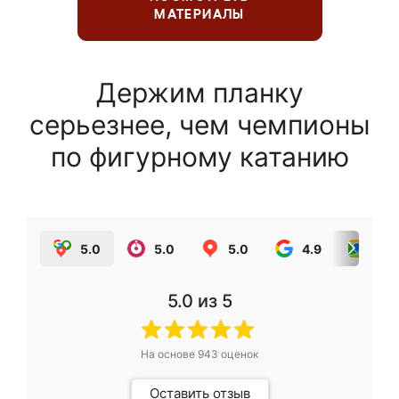
МАТЕРИАЛЫ
Держим планку
серьезнее, чем чемпионы
по фигурному катанию
5.0
5.0
5.0
4.9
5.0
5.0
из 5
На основе
943
оценок
Оставить отзыв