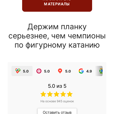
МАТЕРИАЛЫ
Держим планку
серьезнее, чем чемпионы
по фигурному катанию
5.0
5.0
5.0
4.9
5.0
5.0
из 5
На основе
945
оценок
Оставить отзыв