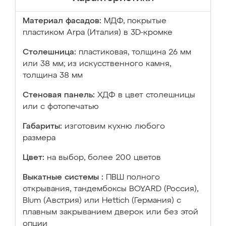
Материал фасадов:
МДФ, покрытые
пластиком Arpa (Италия) в 3D-кромке
Столешница:
пластиковая, толщина 26 мм
или 38 мм; из искусственного камня,
толщина 38 мм
Стеновая панель:
ХДФ в цвет столешницы
или с фотопечатью
Габариты:
изготовим кухню любого
размера
Цвет:
на выбор, более 200 цветов
Выкатные системы :
ПВШ полного
открывания, тандембоксы BOYARD (Россия),
Blum (Австрия) или Hettich (Германия) с
плавным закрыванием дверок или без этой
опции