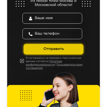
Из любой точки Москвы и
Московской области!
Отправить
Я соглашаюсь на передачу персональных
данных согласно
Политике
конфиденциальности
|
Пользовательскому
соглашению