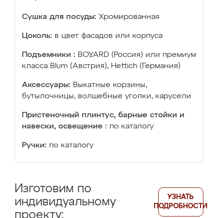
Сушка для посуды:
Хромированная
Цоколь:
в цвет фасадов или корпуса
Подъемники :
BOYARD (Россия) или премиум
класса Blum (Австрия), Hettich (Германия)
Аксессуары:
Выкатные корзины,
бутылочницы, волшебные уголки, карусели
Пристеночный плинтус, барные стойки и
навески, освещение :
по каталогу
Ручки:
по каталогу
Изготовим по
УЗНАТЬ
индивидуальному
ПОДРОБНОСТИ
проекту: