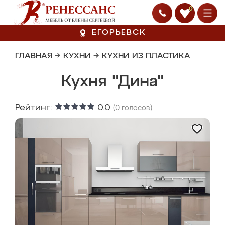
0
ЕГОРЬЕВСК
ГЛАВНАЯ
→
КУХНИ
→
КУХНИ ИЗ ПЛАСТИКА
Кухня "Дина"
Рейтинг:
0.0
(
0
голосов)