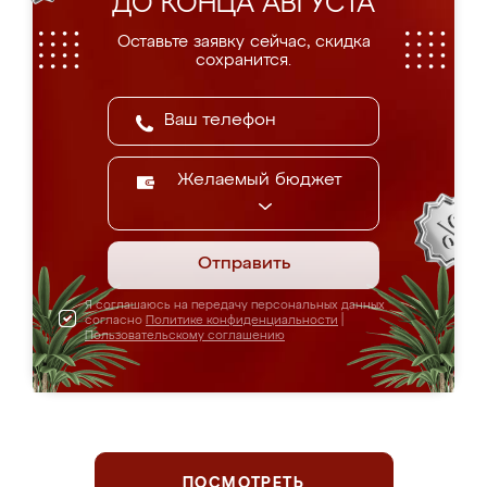
ДО КОНЦА АВГУСТА
Оставьте заявку сейчас, скидка
сохранится.
Желаемый бюджет
Отправить
Я соглашаюсь на передачу персональных данных
согласно
Политике конфиденциальности
|
Пользовательскому соглашению
ПОСМОТРЕТЬ