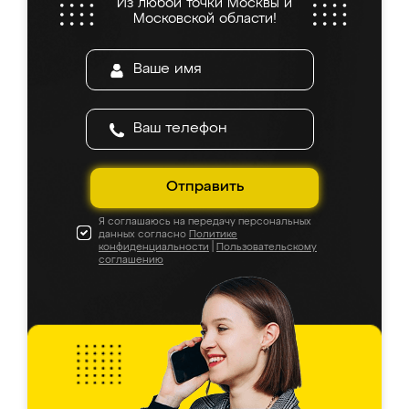
Из любой точки Москвы и
Московской области!
Отправить
Я соглашаюсь на передачу персональных
данных согласно
Политике
конфиденциальности
|
Пользовательскому
соглашению