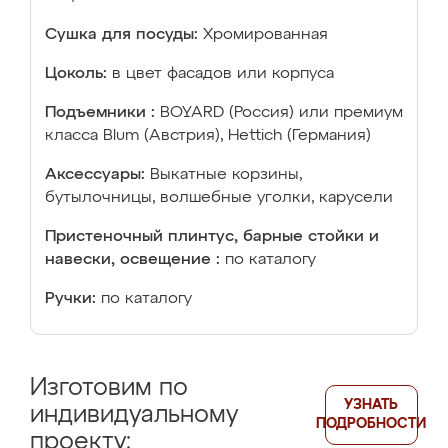
Сушка для посуды:
Хромированная
Цоколь:
в цвет фасадов или корпуса
Подъемники :
BOYARD (Россия) или премиум
класса Blum (Австрия), Hettich (Германия)
Аксессуары:
Выкатные корзины,
бутылочницы, волшебные уголки, карусели
Пристеночный плинтус, барные стойки и
навески, освещение :
по каталогу
Ручки:
по каталогу
Изготовим по
УЗНАТЬ
индивидуальному
ПОДРОБНОСТИ
проекту: