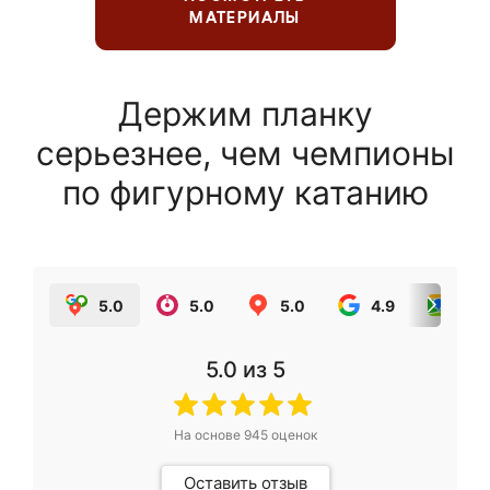
МАТЕРИАЛЫ
Держим планку
серьезнее, чем чемпионы
по фигурному катанию
5.0
5.0
5.0
4.9
5.0
5.0
из 5
На основе
945
оценок
Оставить отзыв