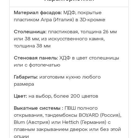
Материал фасадов:
МДФ, покрытые
пластиком Arpa (Италия) в 3D-кромке
Столешница:
пластиковая, толщина 26 мм
или 38 мм; из искусственного камня,
толщина 38 мм
Стеновая панель:
ХДФ в цвет столешницы
или с фотопечатью
Габариты:
изготовим кухню любого
размера
Цвет:
на выбор, более 200 цветов
Выкатные системы :
ПВШ полного
открывания, тандембоксы BOYARD (Россия),
Blum (Австрия) или Hettich (Германия) с
плавным закрыванием дверок или без этой
опции