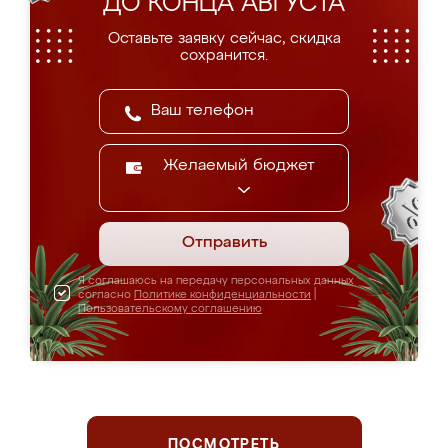
ДО КОНЦА АВГУСТА
Оставьте заявку сейчас, скидка
сохранится.
Желаемый бюджет
Отправить
Я соглашаюсь на передачу персональных данных
согласно
Политике конфиденциальности
|
Пользовательскому соглашению
ПОСМОТРЕТЬ