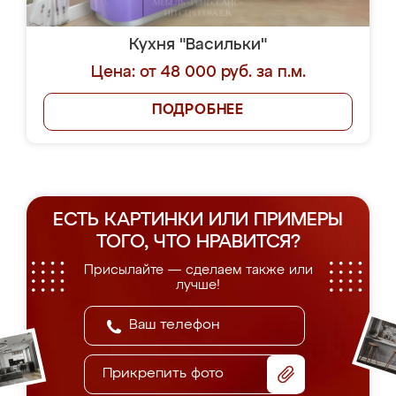
Кухня "Васильки"
Цена: от 48 000 руб. за п.м.
ПОДРОБНЕЕ
ЕСТЬ КАРТИНКИ ИЛИ ПРИМЕРЫ
ТОГО, ЧТО НРАВИТСЯ?
Присылайте — сделаем также или
лучше!
Прикрепить фото