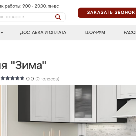
к работы: 9.00 - 20.00, пн-вс
ЗАКАЗАТЬ ЗВОНОК
ДОСТАВКА И ОПЛАТА
ШОУ-РУМ
РАСС
я "Зима"
:
0.0
(
0
голосов)