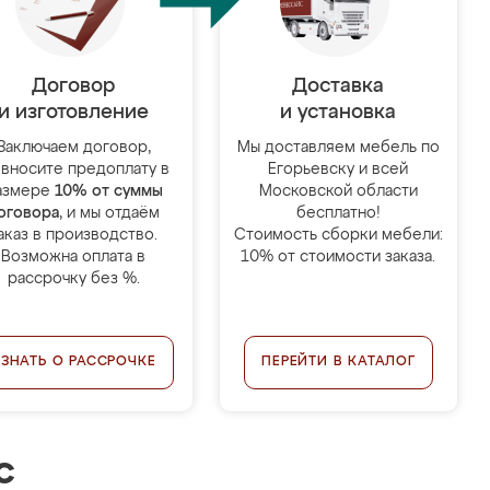
Договор
Доставка
и изготовление
и установка
Заключаем договор,
Мы доставляем мебель по
 вносите предоплату в
Егорьевску и всей
азмере
10% от суммы
Московской области
оговора
, и мы отдаём
бесплатно!
аказ в производство.
Стоимость сборки мебели:
Возможна оплата в
10% от стоимости заказа.
рассрочку без %.
УЗНАТЬ О РАССРОЧКЕ
ПЕРЕЙТИ В КАТАЛОГ
с