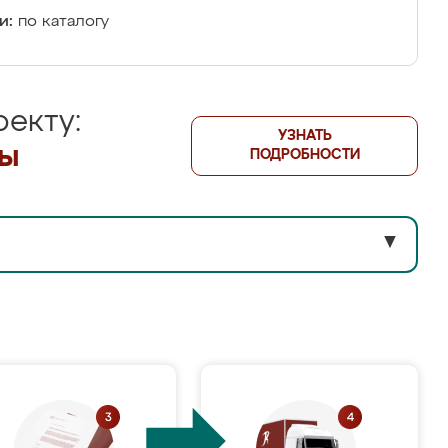
и:
по каталогу
екту:
УЗНАТЬ
лы
ПОДРОБНОСТИ
▼