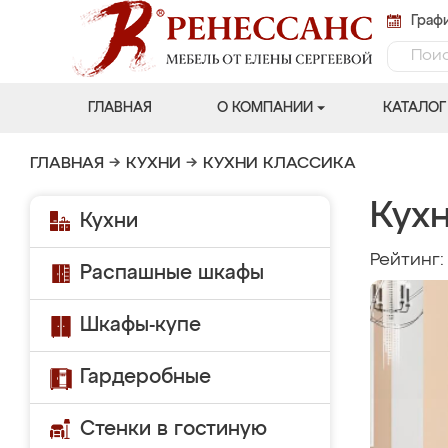
Графи
ГЛАВНАЯ
О КОМПАНИИ
КАТАЛОГ
ГЛАВНАЯ
→
КУХНИ
→
КУХНИ КЛАССИКА
Кухн
Кухни
Рейтинг
Распашные шкафы
Шкафы-купе
Гардеробные
Стенки в гостиную