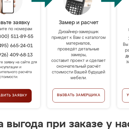
вьте заявку
Замер и расчет
ите по номерам
Дизайнер-замерщик
800) 511-89-55
приедет к Вам с каталогом
материалов,
Вы
495) 665-24-01
проведёт детальные
р
926) 409-68-13
замеры,
д
составит проект и сделает
з
те заявку на сайте для
окончательный расчёт
нсультации и
стоимости Вашей будущей
ительного расчёта
стоимости.
мебели.
ВЫЗВАТЬ ЗАМЕРЩИКА
АВИТЬ ЗАЯВКУ
 выгода при заказе у на