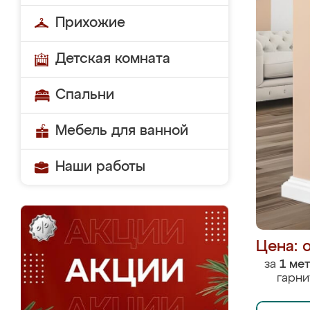
Прихожие
Детская комната
Спальни
Мебель для ванной
Наши работы
Цена: 
за
1 ме
гарни