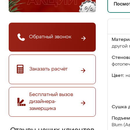
Посмот
Обратный звонок
Матери
другой 
Стенова
фотопе
Заказать расчёт
Цвет:
н
Бесплатный вызов
дизайнера-
Сушка д
замерщика
Подъем
Blum (А