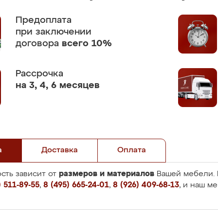
Предоплата
при заключении
договора
всего 10%
Рассрочка
на 3, 4, 6 месяцев
а
Доставка
Оплата
размеров и материалов
сть зависит от
Вашей мебели. 
 511-89-55
,
8 (495) 665-24-01
,
8 (926) 409-68-13
, и наш м