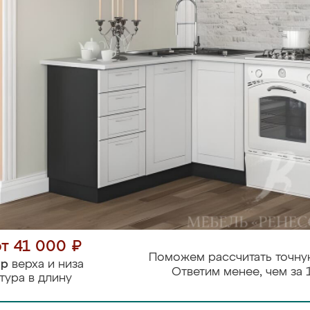
от 41 000 ₽
Поможем рассчитать точну
тр
верха и низа
Ответим менее, чем за 
тура в длину