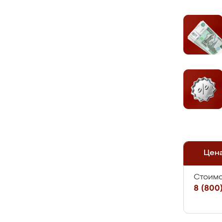
Цен
Стоимо
8 (800)