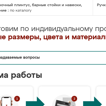
очный плинтус, барные стойки и навески,
Ручк
ние :
по каталогу
товим по индивидуальному про
е размеры, цвета и материа
задаваемые вопросы
ма работы