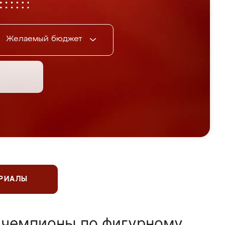
Желаемый бюджет
ЕРИАЛЫ
 чемпионы по фигурному