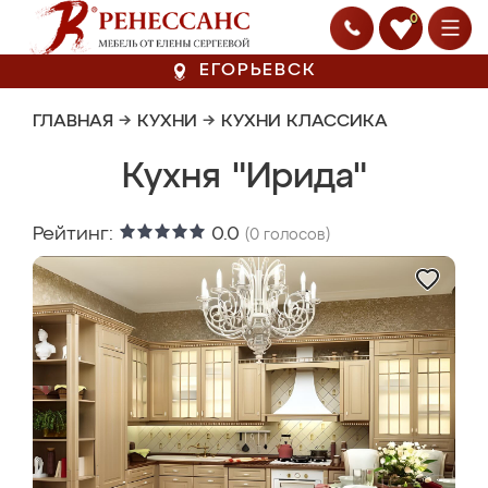
0
ЕГОРЬЕВСК
ГЛАВНАЯ
→
КУХНИ
→
КУХНИ КЛАССИКА
Кухня "Ирида"
Рейтинг:
0.0
(
0
голосов)