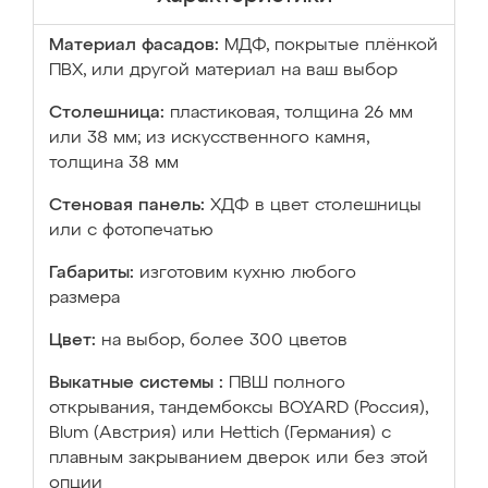
Материал фасадов:
МДФ, покрытые плёнкой
ПВХ, или другой материал на ваш выбор
Столешница:
пластиковая, толщина 26 мм
или 38 мм; из искусственного камня,
толщина 38 мм
Стеновая панель:
ХДФ в цвет столешницы
или с фотопечатью
Габариты:
изготовим кухню любого
размера
Цвет:
на выбор, более 300 цветов
Выкатные системы :
ПВШ полного
открывания, тандембоксы BOYARD (Россия),
Blum (Австрия) или Hettich (Германия) с
плавным закрыванием дверок или без этой
опции