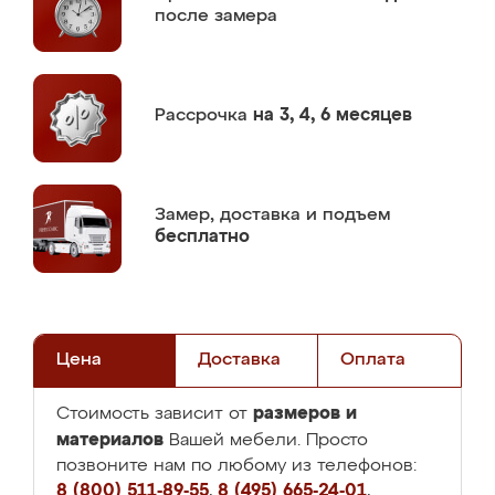
после замера
Рассрочка
на 3, 4, 6 месяцев
Замер,
доставка и подъем
бесплатно
Цена
Доставка
Оплата
размеров и
Стоимость зависит от
материалов
Вашей мебели. Просто
позвоните нам по любому из телефонов:
8 (800) 511-89-55
,
8 (495) 665-24-01
,