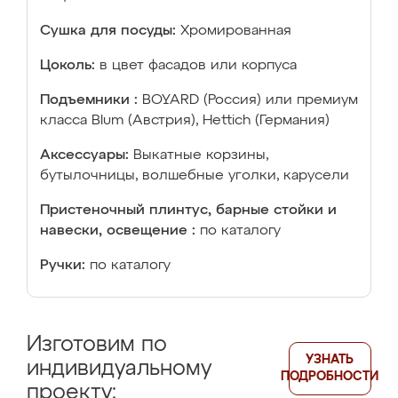
Сушка для посуды:
Хромированная
Цоколь:
в цвет фасадов или корпуса
Подъемники :
BOYARD (Россия) или премиум
класса Blum (Австрия), Hettich (Германия)
Аксессуары:
Выкатные корзины,
бутылочницы, волшебные уголки, карусели
Пристеночный плинтус, барные стойки и
навески, освещение :
по каталогу
Ручки:
по каталогу
Изготовим по
УЗНАТЬ
индивидуальному
ПОДРОБНОСТИ
проекту: