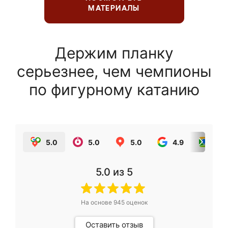
МАТЕРИАЛЫ
Держим планку
серьезнее, чем чемпионы
по фигурному катанию
5.0
5.0
5.0
4.9
5.0
5.0
из 5
На основе
945
оценок
Оставить отзыв