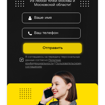
Из любой точки Москвы и
Московской области!
Отправить
Я соглашаюсь на передачу персональных
данных согласно
Политике
конфиденциальности
|
Пользовательскому
соглашению