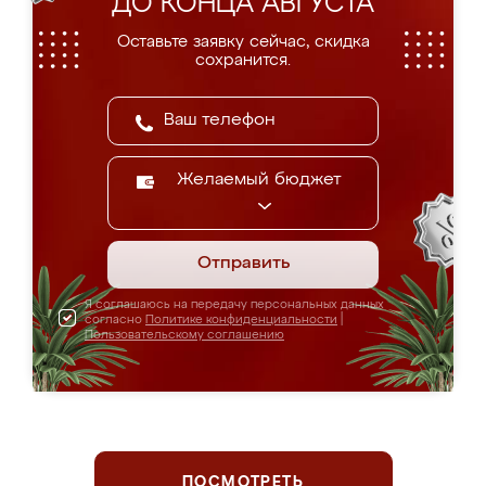
ДО КОНЦА АВГУСТА
Оставьте заявку сейчас, скидка
сохранится.
Желаемый бюджет
Отправить
Я соглашаюсь на передачу персональных данных
согласно
Политике конфиденциальности
|
Пользовательскому соглашению
ПОСМОТРЕТЬ