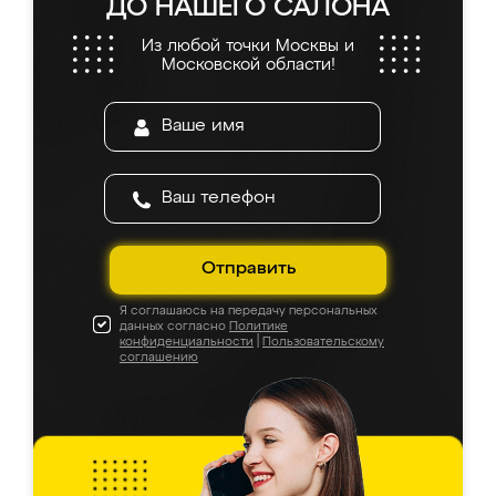
ДО НАШЕГО САЛОНА
Из любой точки Москвы и
Московской области!
Отправить
Я соглашаюсь на передачу персональных
данных согласно
Политике
конфиденциальности
|
Пользовательскому
соглашению