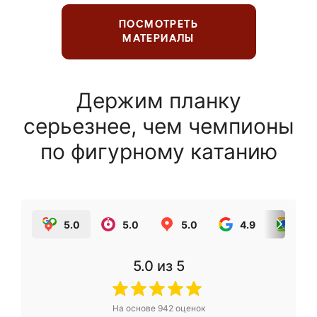
ПОСМОТРЕТЬ
МАТЕРИАЛЫ
Держим планку
серьезнее, чем чемпионы
по фигурному катанию
5.0
5.0
5.0
4.9
5.0
5.0
из 5
На основе
942
оценок