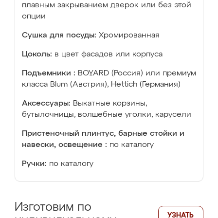
плавным закрыванием дверок или без этой
опции
Сушка для посуды:
Хромированная
Цоколь:
в цвет фасадов или корпуса
Подъемники :
BOYARD (Россия) или премиум
класса Blum (Австрия), Hettich (Германия)
Аксессуары:
Выкатные корзины,
бутылочницы, волшебные уголки, карусели
Пристеночный плинтус, барные стойки и
навески, освещение :
по каталогу
Ручки:
по каталогу
Изготовим по
УЗНАТЬ