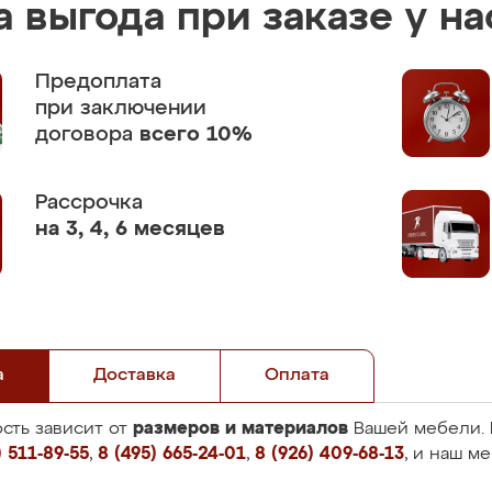
 выгода при заказе у на
Предоплата
при заключении
договора
всего 10%
Рассрочка
на 3, 4, 6 месяцев
а
Доставка
Оплата
размеров и материалов
сть зависит от
Вашей мебели. 
 511-89-55
,
8 (495) 665-24-01
,
8 (926) 409-68-13
, и наш м