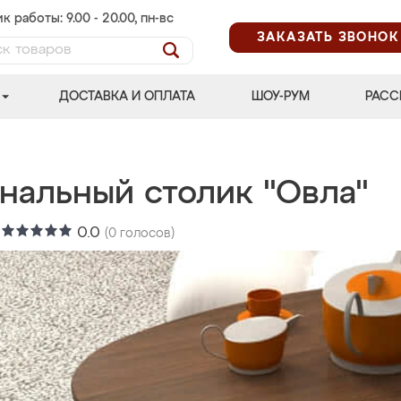
к работы: 9.00 - 20.00, пн-вс
ЗАКАЗАТЬ ЗВОНОК
ДОСТАВКА И ОПЛАТА
ШОУ-РУМ
РАСС
нальный столик "Овла"
:
0.0
(
0
голосов)