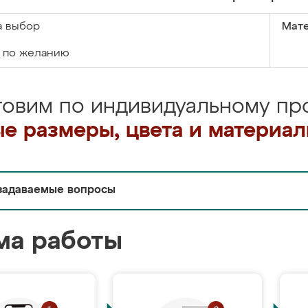
а выбор
Мате
по желанию
товим по индивидуальному про
е размеры, цвета и материа
задаваемые вопросы
ма работы