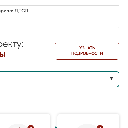
риал:
ЛДСП
екту:
УЗНАТЬ
лы
ПОДРОБНОСТИ
▼