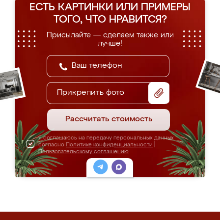
ЕСТЬ КАРТИНКИ ИЛИ ПРИМЕРЫ
ТОГО, ЧТО НРАВИТСЯ?
Присылайте — сделаем также или
лучше!
Прикрепить фото
Рассчитать стоимость
Я соглашаюсь на передачу персональных данных
согласно
Политике конфиденциальности
|
Пользовательскому соглашению