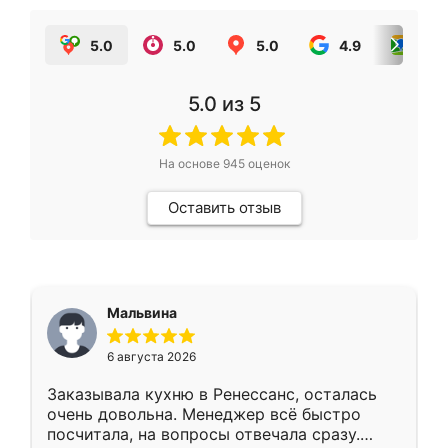
5.0
5.0
5.0
4.9
5.0
5.0
из 5
На основе
945
оценок
Оставить отзыв
Мальвина
6 августа 2026
Заказывала кухню в Ренессанс, осталась
очень довольна. Менеджер всё быстро
посчитала, на вопросы отвечала сразу.