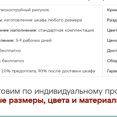
пескоструйный рисунок
Кром
ы:
изготовление шкафа любого размера
Разд
ннее наполнение:
стандартная комплектация
Цвет
вление:
5-7 рабочих дней
Цена
бесплатно
Дост
:
бесплатно
Сбор
10% предоплата, 90% после доставки шкафа
Гара
товим по индивидуальному про
е размеры, цвета и материа