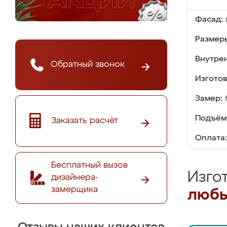
Фасад:
Размер
Внутре
Обратный звонок
Изгото
Замер:
Подъём
Заказать расчёт
Оплата:
Бесплатный вызов
Изго
дизайнера-
замерщика
любы