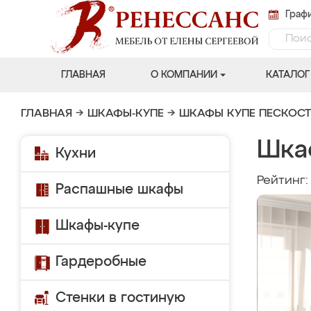
Графи
ГЛАВНАЯ
О КОМПАНИИ
КАТАЛОГ
ГЛАВНАЯ
→
ШКАФЫ-КУПЕ
→
ШКАФЫ КУПЕ ПЕСКОС
Шка
Кухни
Рейтинг
Распашные шкафы
Шкафы-купе
Гардеробные
Стенки в гостиную