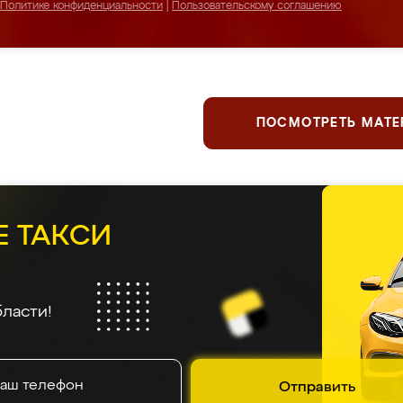
Политике конфиденциальности
|
Пользовательскому соглашению
ПОСМОТРЕТЬ МАТ
Е ТАКСИ
ласти!
Отправить