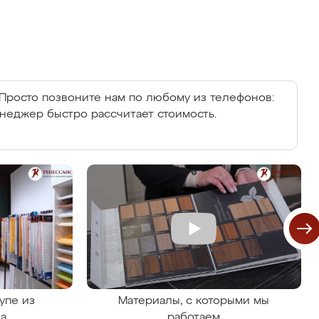
Просто позвоните нам по любому из телефонов:
енеджер быстро рассчитает стоимость.
упе из
Материалы, с которыми мы
на
работаем