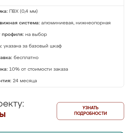
ка:
ПВХ (0,4 мм)
вижная система:
алюминиевая, нижнеопорная
 профиля:
на выбор
:
указана за базовый шкаф
авка:
бесплатно
ка:
10% от стоимости заказа
нтия:
24 месяца
екту:
УЗНАТЬ
лы
ПОДРОБНОСТИ