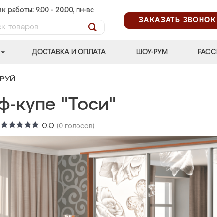
к работы: 9.00 - 20.00, пн-вс
ЗАКАЗАТЬ ЗВОНОК
ДОСТАВКА И ОПЛАТА
ШОУ-РУМ
РАСС
ТРУЙ
ф-купе "Тоси"
:
0.0
(
0
голосов)