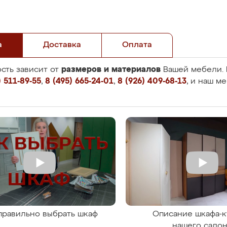
а
Доставка
Оплата
размеров и материалов
сть зависит от
Вашей мебели. 
 511-89-55
,
8 (495) 665-24-01
,
8 (926) 409-68-13
, и наш м
правильно выбрать шкаф
Описание шкафа-к
нашего сало