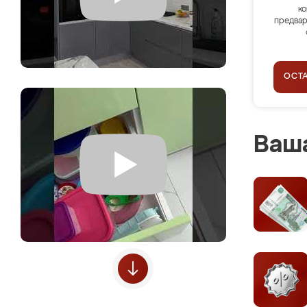
ко
предвар
ОСТ
Ваша