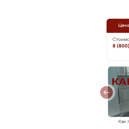
Цен
Стоимо
8 (800)
Как 