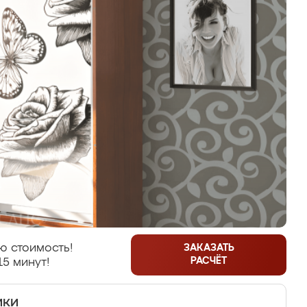
ю стоимость!
ЗАКАЗАТЬ
РАСЧЁТ
15 минут!
ики