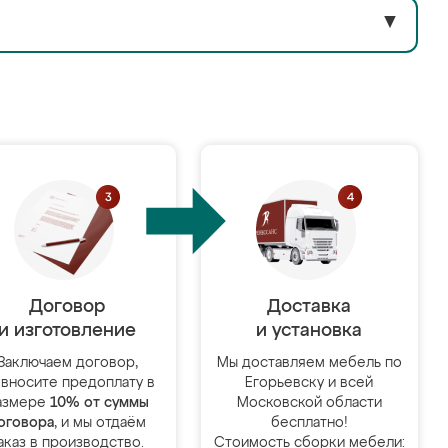
▼
Договор
Доставка
и изготовление
и установка
Заключаем договор,
Мы доставляем мебель по
 вносите предоплату в
Егорьевску и всей
азмере
10% от суммы
Московской области
оговора
, и мы отдаём
бесплатно!
аказ в производство.
Стоимость сборки мебели: