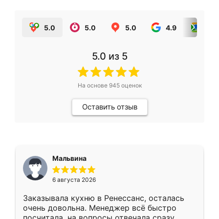
5.0
5.0
5.0
4.9
5.0
5.0
из 5
На основе
945
оценок
Оставить отзыв
Мальвина
6 августа 2026
Заказывала кухню в Ренессанс, осталась
очень довольна. Менеджер всё быстро
посчитала, на вопросы отвечала сразу.