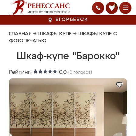
0
ЕГОРЬЕВСК
ГЛАВНАЯ
→
ШКАФЫ-КУПЕ
→
ШКАФЫ КУПЕ С
ФОТОПЕЧАТЬЮ
Шкаф-купе "Барокко"
Рейтинг:
0.0
(
0
голосов)