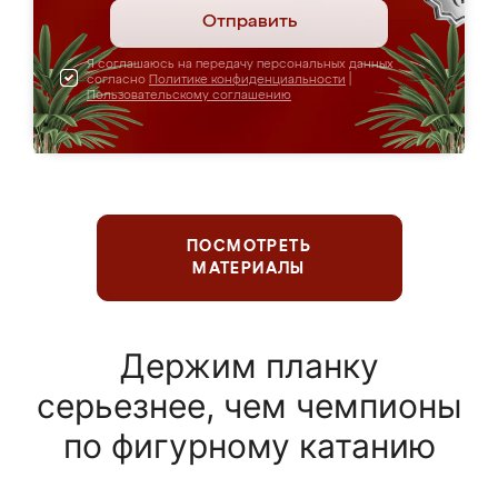
Отправить
Я соглашаюсь на передачу персональных данных
согласно
Политике конфиденциальности
|
Пользовательскому соглашению
ПОСМОТРЕТЬ
МАТЕРИАЛЫ
Держим планку
серьезнее, чем чемпионы
по фигурному катанию