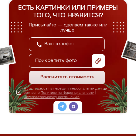
ЕСТЬ КАРТИНКИ ИЛИ ПРИМЕРЫ
ТОГО, ЧТО НРАВИТСЯ?
Присылайте — сделаем также или
лучше!
Прикрепить фото
Рассчитать стоимость
Я соглашаюсь на передачу персональных данных
согласно
Политике конфиденциальности
|
Пользовательскому соглашению