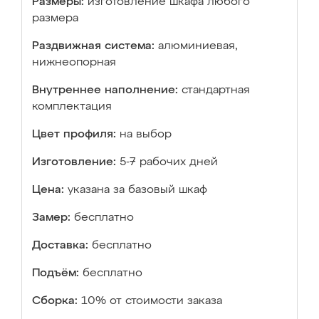
Размеры:
изготовление шкафа любого
размера
Раздвижная система:
алюминиевая,
нижнеопорная
Внутреннее наполнение:
стандартная
комплектация
Цвет профиля:
на выбор
Изготовление:
5-7 рабочих дней
Цена:
указана за базовый шкаф
Замер:
бесплатно
Доставка:
бесплатно
Подъём:
бесплатно
Сборка:
10% от стоимости заказа