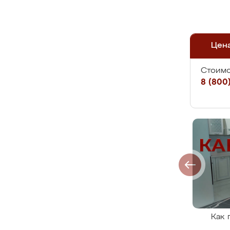
Цен
Стоимо
8 (800)
Как 