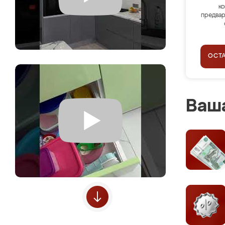
ко
предвар
ОСТ
Ваша