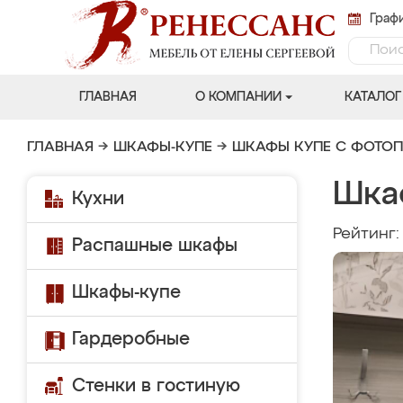
Графи
ГЛАВНАЯ
О КОМПАНИИ
КАТАЛОГ
ГЛАВНАЯ
→
ШКАФЫ-КУПЕ
→
ШКАФЫ КУПЕ С ФОТО
Шка
Кухни
Рейтинг
Распашные шкафы
Шкафы-купе
Гардеробные
Стенки в гостиную