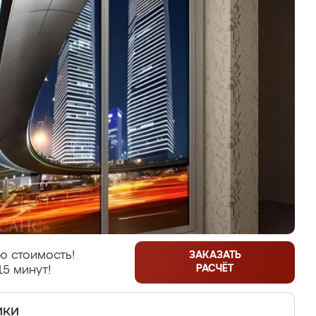
ю стоимость!
ЗАКАЗАТЬ
РАСЧЁТ
15 минут!
ики