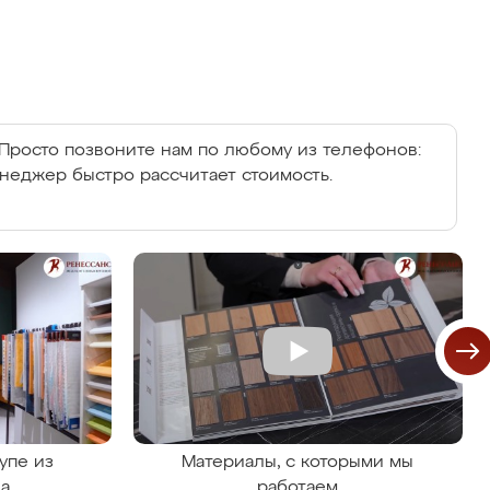
Просто позвоните нам по любому из телефонов:
енеджер быстро рассчитает стоимость.
упе из
Материалы, с которыми мы
на
работаем