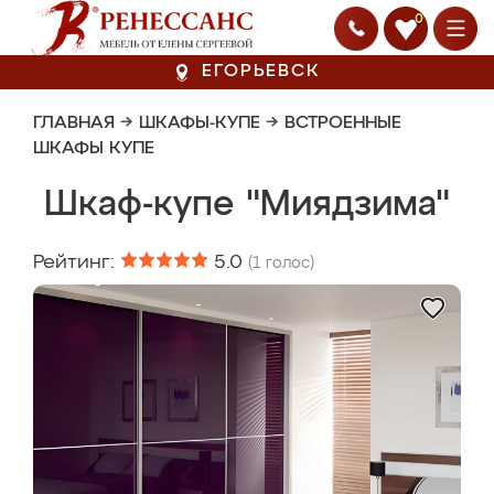
0
ЕГОРЬЕВСК
ГЛАВНАЯ
→
ШКАФЫ-КУПЕ
→
ВСТРОЕННЫЕ
ШКАФЫ КУПЕ
Шкаф-купе "Миядзима"
Рейтинг:
5.0
(
1
голос)