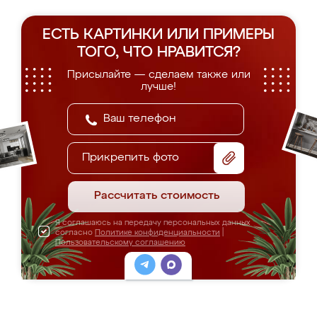
ЕСТЬ КАРТИНКИ ИЛИ ПРИМЕРЫ
ТОГО, ЧТО НРАВИТСЯ?
Присылайте — сделаем также или
лучше!
Прикрепить фото
Рассчитать стоимость
Я соглашаюсь на передачу персональных данных
согласно
Политике конфиденциальности
|
Пользовательскому соглашению