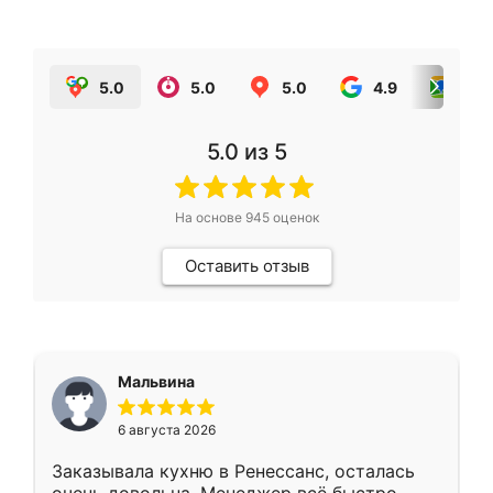
5.0
5.0
5.0
4.9
5.0
5.0
из 5
На основе
945
оценок
Оставить отзыв
Мальвина
6 августа 2026
Заказывала кухню в Ренессанс, осталась