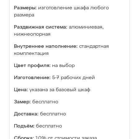
Размеры:
изготовление шкафа любого
размера
Раздвижная система:
алюминиевая,
нижнеопорная
Внутреннее наполнение:
стандартная
комплектация
Цвет профиля:
на выбор
Изготовление:
5-7 рабочих дней
Цена:
указана за базовый шкаф
Замер:
бесплатно
Доставка:
бесплатно
Подъём:
бесплатно
Сборка:
10% от стоимости заказа