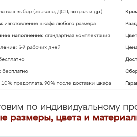
на ваш выбор (зеркало, ДСП, витраж и др.)
Кром
ы:
изготовление шкафа любого размера
Разд
ннее наполнение:
стандартная комплектация
Цвет
вление:
5-7 рабочих дней
Цена
бесплатно
Дост
:
бесплатно
Сбор
10% предоплата, 90% после доставки шкафа
Гара
товим по индивидуальному про
е размеры, цвета и материа