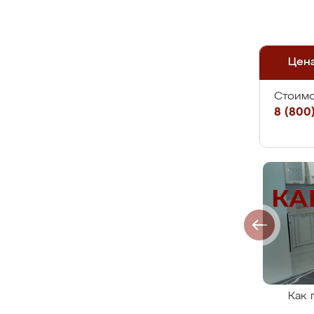
Цен
Стоимо
8 (800)
Как 