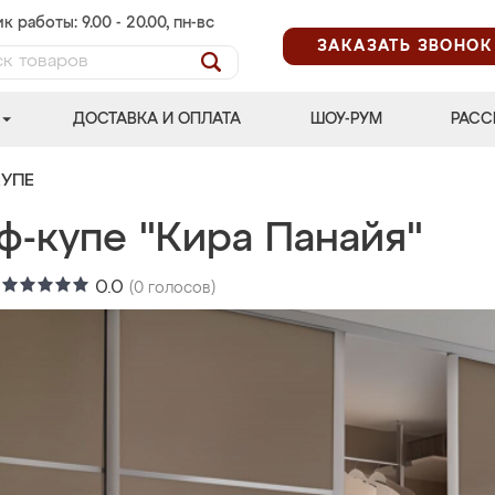
к работы: 9.00 - 20.00, пн-вс
ЗАКАЗАТЬ ЗВОНОК
ДОСТАВКА И ОПЛАТА
ШОУ-РУМ
РАСС
УПЕ
ф-купе "Кира Панайя"
:
0.0
(
0
голосов)