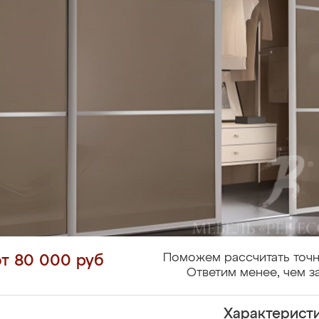
Поможем рассчитать точн
от 80 000 руб
Ответим менее, чем за
Характерист