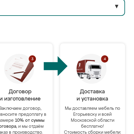
▼
Договор
Доставка
и изготовление
и установка
Заключаем договор,
Мы доставляем мебель по
 вносите предоплату в
Егорьевску и всей
азмере
10% от суммы
Московской области
оговора
, и мы отдаём
бесплатно!
аказ в производство.
Стоимость сборки мебели: