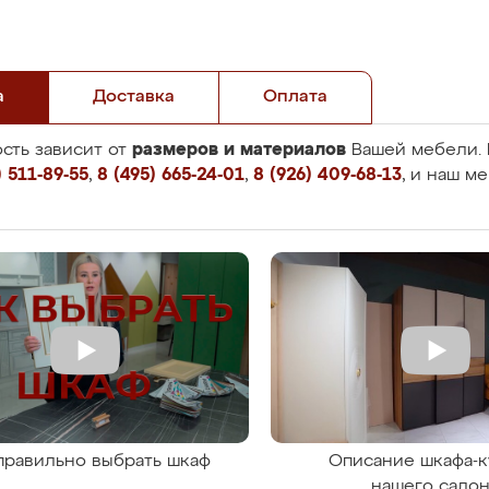
а
Доставка
Оплата
размеров и материалов
сть зависит от
Вашей мебели. 
 511-89-55
,
8 (495) 665-24-01
,
8 (926) 409-68-13
, и наш м
правильно выбрать шкаф
Описание шкафа-к
нашего сало