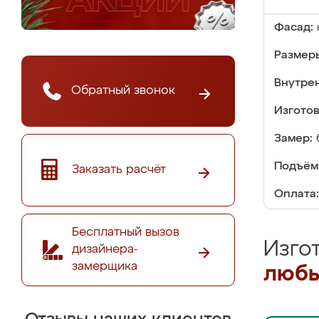
Фасад:
Размер
Внутре
Обратный звонок
Изгото
Замер:
Подъём
Заказать расчёт
Оплата:
Бесплатный вызов
Изго
дизайнера-
замерщика
любы