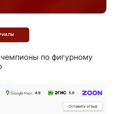
ЕРИАЛЫ
 чемпионы по фигурному
ю
4.9
5.0
5.0
Оставить отзыв