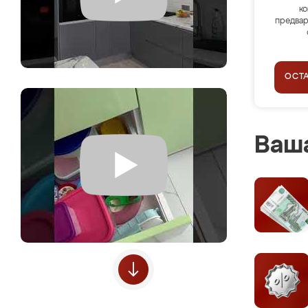
ко
предвар
ОСТ
Ваша