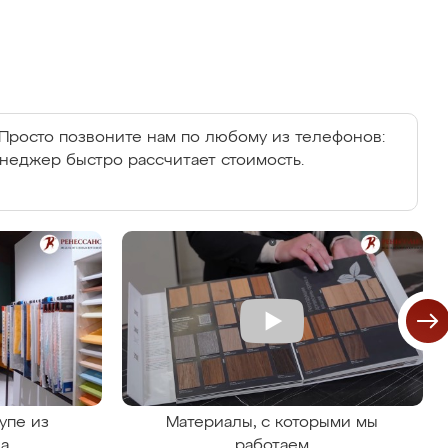
Просто позвоните нам по любому из телефонов:
енеджер быстро рассчитает стоимость.
упе из
Материалы, с которыми мы
на
работаем