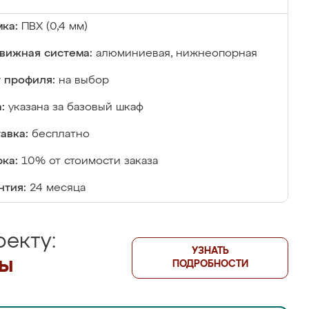
ка:
ПВХ (0,4 мм)
вижная система:
алюминиевая, нижнеопорная
 профиля:
на выбор
:
указана за базовый шкаф
авка:
бесплатно
ка:
10% от стоимости заказа
нтия:
24 месяца
екту:
УЗНАТЬ
лы
ПОДРОБНОСТИ