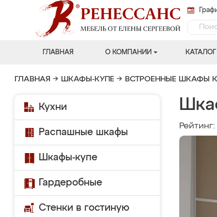
Графи
ГЛАВНАЯ
О КОМПАНИИ
КАТАЛОГ
ГЛАВНАЯ
→
ШКАФЫ-КУПЕ
→
ВСТРОЕННЫЕ ШКАФЫ К
Шка
Кухни
Рейтинг
Распашные шкафы
Шкафы-купе
Гардеробные
Стенки в гостиную